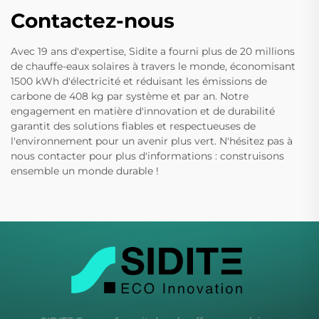
Contactez-nous
Avec 19 ans d'expertise, Sidite a fourni plus de 20 millions
de chauffe-eaux solaires à travers le monde, économisant
1500 kWh d'électricité et réduisant les émissions de
carbone de 408 kg par système et par an. Notre
engagement en matière d'innovation et de durabilité
garantit des solutions fiables et respectueuses de
l'environnement pour un avenir plus vert. N'hésitez pas à
nous contacter pour plus d'informations : construisons
ensemble un monde durable !