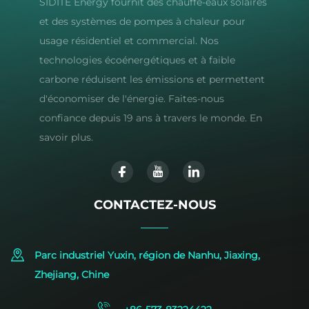
SIDITE Energy fournit des chauffe-eaux solaires
et des systèmes de pompes à chaleur pour
usage résidentiel et commercial. Nos
technologies écoénergétiques et à faible
carbone réduisent les émissions et permettent
d'économiser de l'énergie. Faites-nous
confiance depuis 19 ans à travers le monde. En
savoir plus.
CONTACTEZ-NOUS
Parc industriel Yuxin, région de Nanhu, Jiaxing,
Zhejiang, Chine