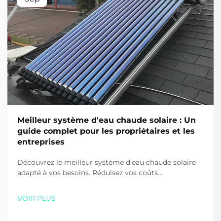
Meilleur système d'eau chaude solaire : Un
guide complet pour les propriétaires et les
entreprises
Découvrez le meilleur système d'eau chaude solaire
adapté à vos besoins. Réduisez vos coûts
énergétiques de jusqu'à 80 % et diminuez vos
émissions de carbone grâce aux solutions haute
VOIR PLUS
efficacité de Sidite. Obtenez dès aujourd'hui votre
devis personnalisé.