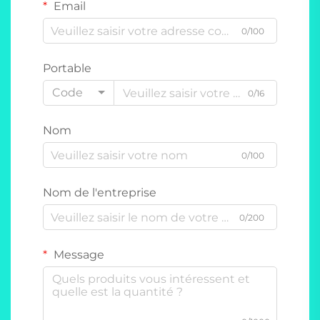
Email
0/100
Portable
Code
0/16
Nom
0/100
Nom de l'entreprise
0/200
Message