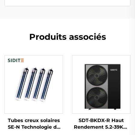
Produits associés
Tubes creux solaires
SDT-BKDX-R Haut
SE-N Technologie de
Rendement 5.2-39KW
revêtement progressif
Pompe à Chaleur