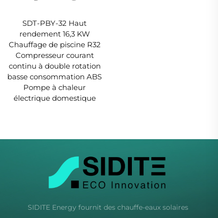
SDT-PBY-32 Haut
rendement 16,3 KW
Chauffage de piscine R32
Compresseur courant
continu à double rotation
basse consommation ABS
Pompe à chaleur
électrique domestique
SIDITE Energy fournit des chauffe-eaux solaires