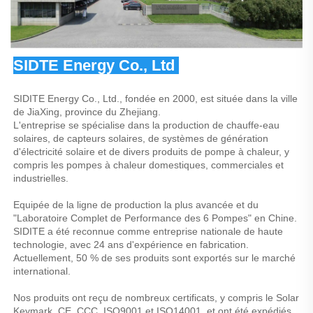
SIDTE Energy Co., Ltd 
SIDITE Energy Co., Ltd., fondée en 2000, est située dans la ville 
de JiaXing, province du Zhejiang. 
L'entreprise se spécialise dans la production de chauffe-eau 
solaires, de capteurs solaires, de systèmes de génération 
d'électricité solaire et de divers produits de pompe à chaleur, y 
compris les pompes à chaleur domestiques, commerciales et 
industrielles. 
Equipée de la ligne de production la plus avancée et du 
"Laboratoire Complet de Performance des 6 Pompes" en Chine. 
SIDITE a été reconnue comme entreprise nationale de haute 
technologie, avec 24 ans d'expérience en fabrication. 
Actuellement, 50 % de ses produits sont exportés sur le marché 
international. 
Nos produits ont reçu de nombreux certificats, y compris le Solar 
Keymark, CE, CCC, ISO9001 et ISO14001, et ont été expédiés 