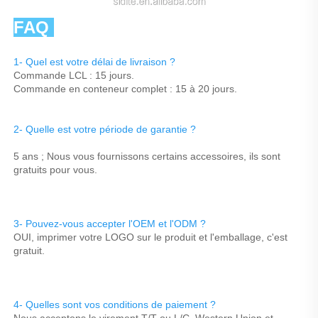
FAQ 
1- Quel est votre délai de livraison ? 
Commande LCL : 15 jours. 
Commande en conteneur complet : 15 à 20 jours. 
2- Quelle est votre période de garantie ? 
5 ans ; Nous vous fournissons certains accessoires, ils sont 
gratuits pour vous. 
3- Pouvez-vous accepter l'OEM et l'ODM ? 
OUI, imprimer votre LOGO sur le produit et l'emballage, c'est 
gratuit. 
4- Quelles sont vos conditions de paiement ? 
Nous acceptons le virement T/T ou L/C, Western Union et 