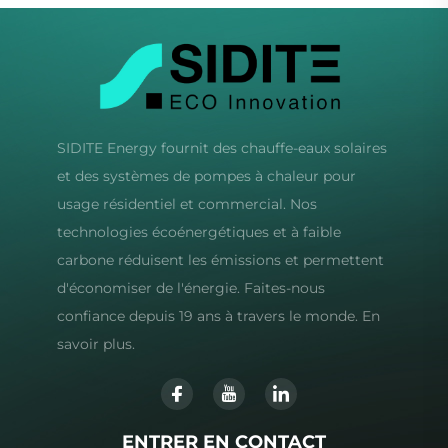
SIDITE Energy fournit des chauffe-eaux solaires
et des systèmes de pompes à chaleur pour
usage résidentiel et commercial. Nos
technologies écoénergétiques et à faible
carbone réduisent les émissions et permettent
d'économiser de l'énergie. Faites-nous
confiance depuis 19 ans à travers le monde. En
savoir plus.
ENTRER EN CONTACT