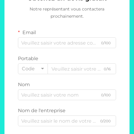
Notre représentant vous contactera
prochainement.
Email
0/100
Portable
Code
0/16
Nom
0/100
Nom de l'entreprise
0/200