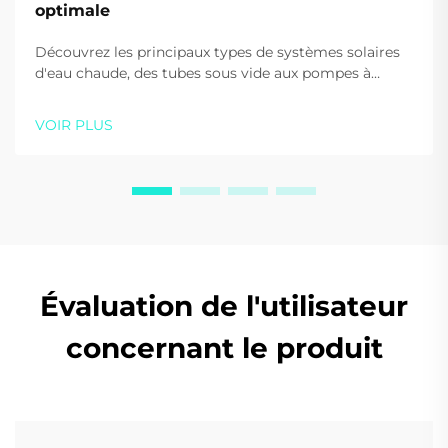
optimale
Découvrez les principaux types de systèmes solaires
d'eau chaude, des tubes sous vide aux pompes à
chaleur. Réduisez vos coûts énergétiques et
améliorez votre durabilité. Obtenez des conseils
VOIR PLUS
d'experts dès aujourd'hui.
Évaluation de l'utilisateur
concernant le produit