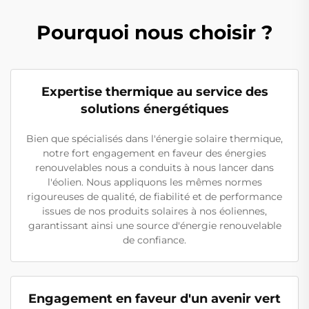
Pourquoi nous choisir ?
Expertise thermique au service des
solutions énergétiques
Bien que spécialisés dans l'énergie solaire thermique,
notre fort engagement en faveur des énergies
renouvelables nous a conduits à nous lancer dans
l'éolien. Nous appliquons les mêmes normes
rigoureuses de qualité, de fiabilité et de performance
issues de nos produits solaires à nos éoliennes,
garantissant ainsi une source d'énergie renouvelable
de confiance.
Engagement en faveur d'un avenir vert