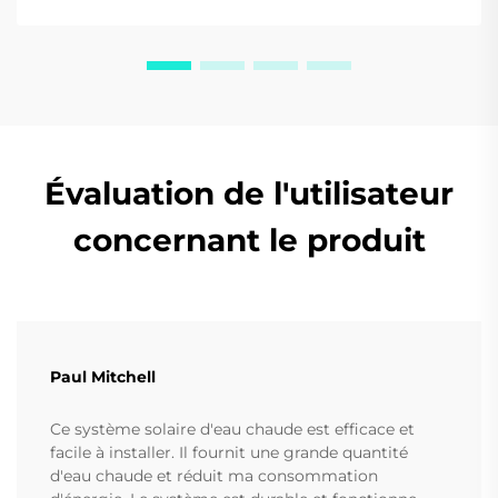
Évaluation de l'utilisateur
concernant le produit
Paul Mitchell
Ce système solaire d'eau chaude est efficace et
facile à installer. Il fournit une grande quantité
d'eau chaude et réduit ma consommation