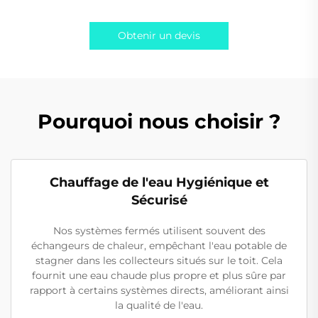
Obtenir un devis
Pourquoi nous choisir ?
Chauffage de l'eau Hygiénique et
Sécurisé
Nos systèmes fermés utilisent souvent des
échangeurs de chaleur, empêchant l'eau potable de
stagner dans les collecteurs situés sur le toit. Cela
fournit une eau chaude plus propre et plus sûre par
rapport à certains systèmes directs, améliorant ainsi
la qualité de l'eau.