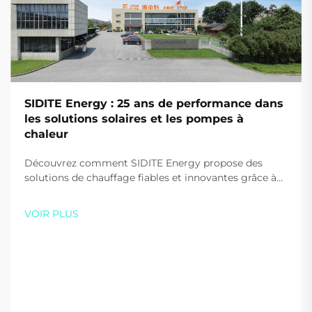
SIDITE Energy : 25 ans de performance dans
les solutions solaires et les pompes à
chaleur
Découvrez comment SIDITE Energy propose des
solutions de chauffage fiables et innovantes grâce à
25 ans d'expertise. Faites confiance à une entreprise
reconnue mondialement, dotée de technologies
VOIR PLUS
avancées et de certifications. Demandez un devis
personnalisé aujourd'hui.