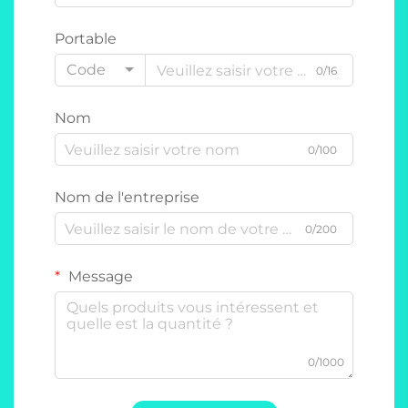
Portable
Code
0/16
Nom
0/100
Nom de l'entreprise
0/200
Message
0/1000