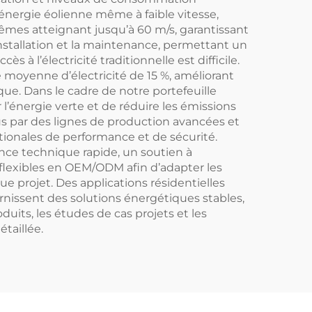
énergie éolienne même à faible vitesse,
rêmes atteignant jusqu’à 60 m/s, garantissant
installation et la maintenance, permettant un
 à l’électricité traditionnelle est difficile.
moyenne d’électricité de 15 %, améliorant
tique. Dans le cadre de notre portefeuille
’énergie verte et de réduire les émissions
 par des lignes de production avancées et
ationales de performance et de sécurité.
ance technique rapide, un soutien à
 flexibles en OEM/ODM afin d’adapter les
e projet. Des applications résidentielles
rnissent des solutions énergétiques stables,
uits, les études de cas projets et les
taillée.