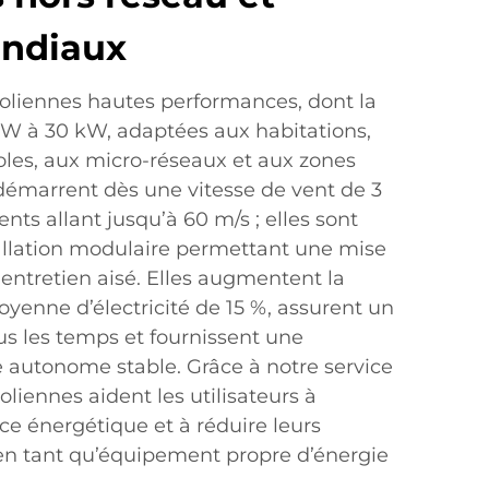
ondiaux
oliennes hautes performances, dont la
 W à 30 kW, adaptées aux habitations,
oles, aux micro-réseaux et aux zones
 démarrent dès une vitesse de vent de 3
ents allant jusqu’à 60 m/s ; elles sont
allation modulaire permettant une mise
 entretien aisé. Elles augmentent la
yenne d’électricité de 15 %, assurent un
s les temps et fournissent une
e autonome stable. Grâce à notre service
liennes aident les utilisateurs à
nce énergétique et à réduire leurs
en tant qu’équipement propre d’énergie