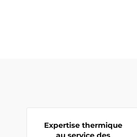
Expertise thermique
au service des