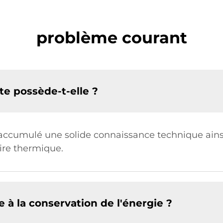
problème courant
te possède-t-elle ?
a accumulé une solide connaissance technique ain
aire thermique.
 à la conservation de l'énergie ?