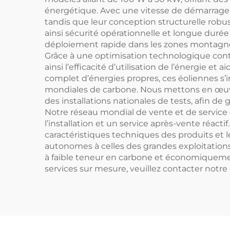
énergétique. Avec une vitesse de démarrage d
tandis que leur conception structurelle robu
ainsi sécurité opérationnelle et longue durée
déploiement rapide dans les zones montagneuses, 
Grâce à une optimisation technologique cont
ainsi l’efficacité d’utilisation de l’énergie et
complet d’énergies propres, ces éoliennes s’
mondiales de carbone. Nous mettons en œuvr
des installations nationales de tests, afin d
Notre réseau mondial de vente et de service c
l’installation et un service après-vente réac
caractéristiques techniques des produits et 
autonomes à celles des grandes exploitations 
à faible teneur en carbone et économiquement 
services sur mesure, veuillez contacter notre 