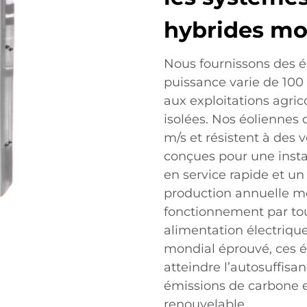
hybrides m
Nous fournissons des é
puissance varie de 100
aux exploitations agric
isolées. Nos éoliennes
m/s et résistent à des v
conçues pour une inst
en service rapide et un
production annuelle mo
fonctionnement par tou
alimentation électriqu
mondial éprouvé, ces éo
atteindre l’autosuffisa
émissions de carbone 
renouvelable.