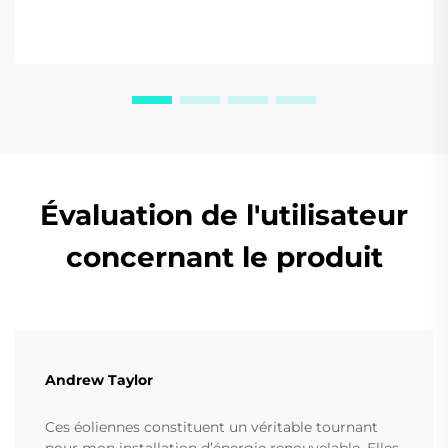
aujourd'hui.
Évaluation de l'utilisateur
concernant le produit
Andrew Taylor
Ces éoliennes constituent un véritable tournant
pour mon installation d’énergie renouvelable. Elles