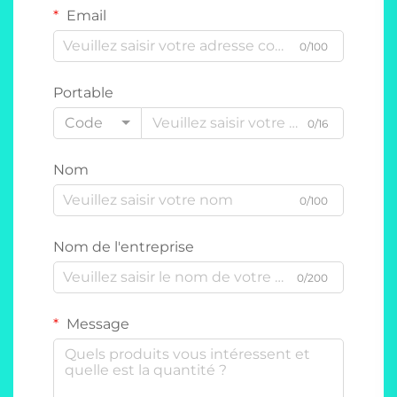
Email
0/100
Portable
Code
0/16
Nom
0/100
Nom de l'entreprise
0/200
Message