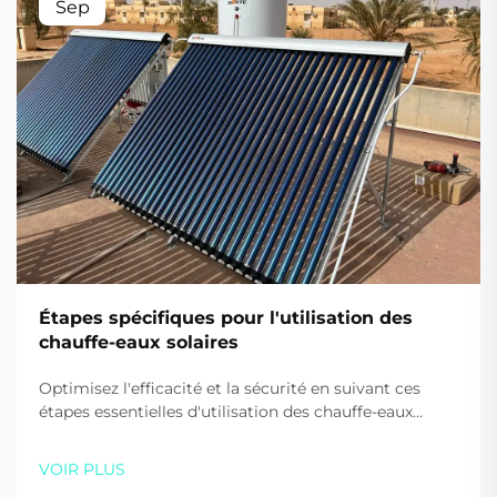
Sep
Étapes spécifiques pour l'utilisation des
chauffe-eaux solaires
Optimisez l'efficacité et la sécurité en suivant ces
étapes essentielles d'utilisation des chauffe-eaux
solaires. Apprenez les bonnes pratiques au démarrage,
lors de l'utilisation quotidienne et pour le chauffage
VOIR PLUS
d'appoint. Commencez à économiser de l'énergie dès