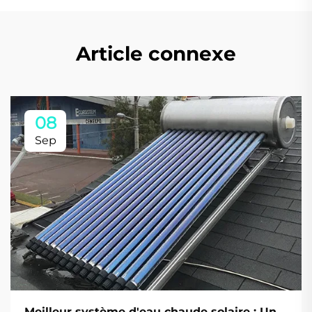
Article connexe
08
Sep
Meilleur système d'eau chaude solaire : Un