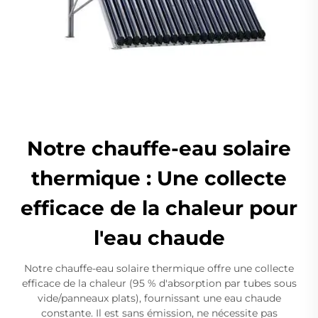
Notre chauffe-eau solaire
thermique : Une collecte
efficace de la chaleur pour
l'eau chaude
Notre chauffe-eau solaire thermique offre une collecte
efficace de la chaleur (95 % d'absorption par tubes sous
vide/panneaux plats), fournissant une eau chaude
constante. Il est sans émission, ne nécessite pas