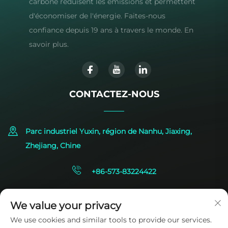
carbone réduisent les émissions et permettent
d'économiser de l'énergie. Faites-nous
confiance depuis 19 ans à travers le monde. En
savoir plus.
CONTACTEZ-NOUS
Parc industriel Yuxin, région de Nanhu, Jiaxing,
Zhejiang, Chine
+86-573-83224422
[email protected]
We value your privacy
We use cookies and similar tools to provide our services.