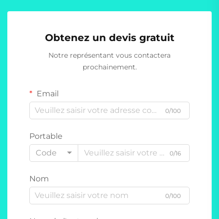
Obtenez un devis gratuit
Notre représentant vous contactera
prochainement.
Email
0/100
Portable
Code
0/16
Nom
0/100