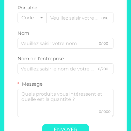
Portable
Code
0/16
Nom
0/100
Nom de l'entreprise
0/200
Message
0/1000
ENVOYER