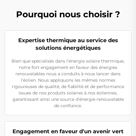
Pourquoi nous choisir ?
Expertise thermique au service des
solutions énergétiques
Bien que spécialisés dans l'énergie solaire thermique,
notre fort engagement en faveur des énergies
renouvelables nous a conduits à nous lancer dans
l'éolien. Nous appliquons les mêmes normes
rigoureuses de qualité, de fiabilité et de performance
issues de nos produits solaires à nos éoliennes,
garantissant ainsi une source d'énergie renouvelable
de confiance.
Engagement en faveur d'un avenir vert