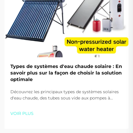
Types de systèmes d'eau chaude solaire : En
savoir plus sur la façon de choisir la solution
optimale
Découvrez les principaux types de systèmes solaires
d'eau chaude, des tubes sous vide aux pompes à
chaleur. Réduisez vos coûts énergétiques et
améliorez votre durabilité. Obtenez des conseils
VOIR PLUS
d'experts dès aujourd'hui.