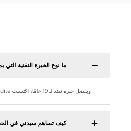
ما نوع الخبرة التقنية التي يمتلكها 
وبفضل خبرة تمتد لـ 19 عامًا، اكتسبت Sidite معرفة تقنية واسعة وتجربة تصنيعية رصينة في مجال الطاقة الشمسية الحرارية.
كيف تساهم سيدتي في الحف