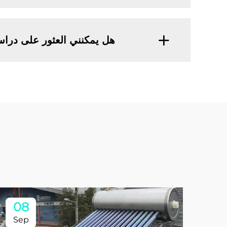
هل يمكنني العثور على دراسا
08
Sep