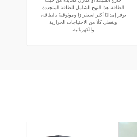
خارج الشبكة أو منازل محايدة من حيث
الطاقة. هذا النهج الشامل للطاقة المتجددة
يوفر إمدادًا أكثر استقرارًا وموثوقيةً بالطاقة،
ويغطي كلًا من الاحتياجات الحرارية
والكهربائية.