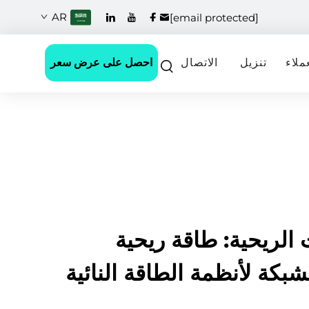
AR
[email protected]
احصل على عرض سعر
ملاء
تنزيل
الاتصال
 الريحية: طاقة ريحية
بكة لأنظمة الطاقة النائية