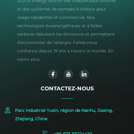
SIDITE Energy fournit des chauffe-eaux solaires
et des systèmes de pompes à chaleur pour
usage résidentiel et commercial. Nos
technologies écoénergétiques et à faible
carbone réduisent les émissions et permettent
d'économiser de l'énergie. Faites-nous
confiance depuis 19 ans à travers le monde. En
savoir plus.
CONTACTEZ-NOUS
Parc industriel Yuxin, région de Nanhu, Jiaxing,
Zhejiang, Chine