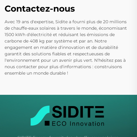
Contactez-nous
Avec 19 ans d'expertise, Sidite a fourni plus de 20 millions
de chauffe-eaux solaires à travers le monde, économisant
1500 kWh d'électricité et réduisant les émissions de
carbone de 408 kg par système et par an. Notre
engagement en matière d'innovation et de durabilité
garantit des solutions fiables et respectueuses de
l'environnement pour un avenir plus vert. N'hésitez pas à
nous contacter pour plus d'informations : construisons
ensemble un monde durable !