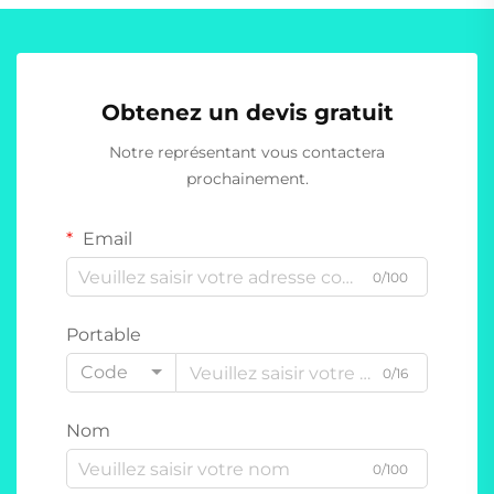
Obtenez un devis gratuit
Notre représentant vous contactera
prochainement.
Email
0/100
Portable
Code
0/16
Nom
0/100