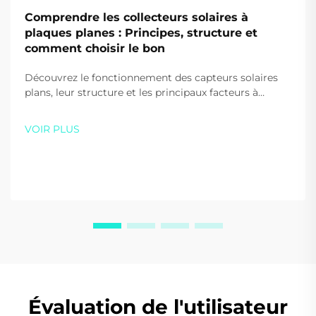
Comprendre les collecteurs solaires à
plaques planes : Principes, structure et
comment choisir le bon
Découvrez le fonctionnement des capteurs solaires
plans, leur structure et les principaux facteurs à
prendre en compte lors de leur choix pour votre
maison ou votre entreprise. Optimisez l'efficacité et
VOIR PLUS
les économies — téléchargez gratuitement notre
guide dès aujourd'hui.
Évaluation de l'utilisateur