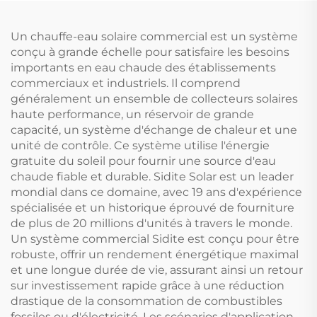
hôtels autostandards
IP43 contre l'eau
Certification UL94 V-0
Un chauffe-eau solaire commercial est un système
conçu à grande échelle pour satisfaire les besoins
importants en eau chaude des établissements
commerciaux et industriels. Il comprend
généralement un ensemble de collecteurs solaires
haute performance, un réservoir de grande
capacité, un système d'échange de chaleur et une
unité de contrôle. Ce système utilise l'énergie
gratuite du soleil pour fournir une source d'eau
chaude fiable et durable. Sidite Solar est un leader
mondial dans ce domaine, avec 19 ans d'expérience
spécialisée et un historique éprouvé de fourniture
de plus de 20 millions d'unités à travers le monde.
Un système commercial Sidite est conçu pour être
robuste, offrir un rendement énergétique maximal
et une longue durée de vie, assurant ainsi un retour
sur investissement rapide grâce à une réduction
drastique de la consommation de combustibles
fossiles ou d'électricité. Les scénarios d'application