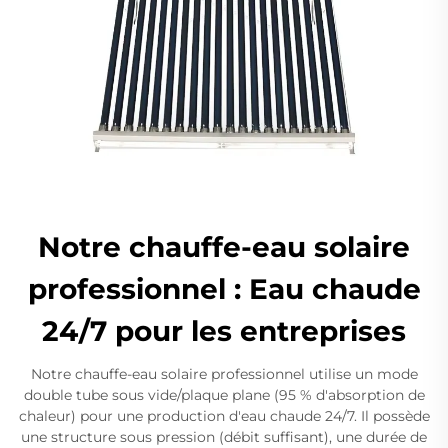
Notre chauffe-eau solaire
professionnel : Eau chaude
24/7 pour les entreprises
Notre chauffe-eau solaire professionnel utilise un mode
double tube sous vide/plaque plane (95 % d'absorption de
chaleur) pour une production d'eau chaude 24/7. Il possède
une structure sous pression (débit suffisant), une durée de