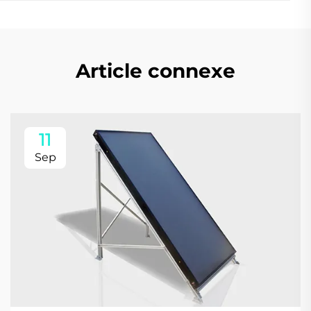
Article connexe
11
Sep