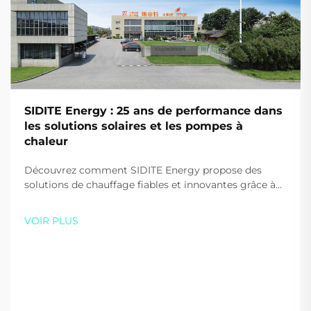
SIDITE Energy : 25 ans de performance dans
les solutions solaires et les pompes à
chaleur
Découvrez comment SIDITE Energy propose des
solutions de chauffage fiables et innovantes grâce à
25 ans d'expertise. Faites confiance à une entreprise
reconnue mondialement, dotée de technologies
VOIR PLUS
avancées et de certifications. Demandez un devis
personnalisé aujourd'hui.