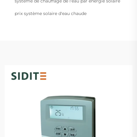
système de chauffage de l'eau par énergie solaire
prix système solaire d'eau chaude