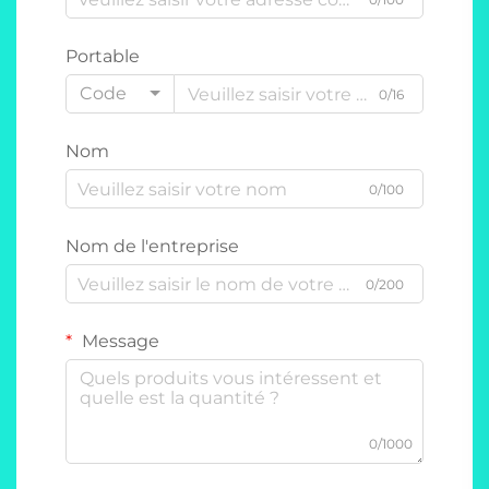
Portable
Code
0/16
Nom
0/100
Nom de l'entreprise
0/200
Message
0/1000