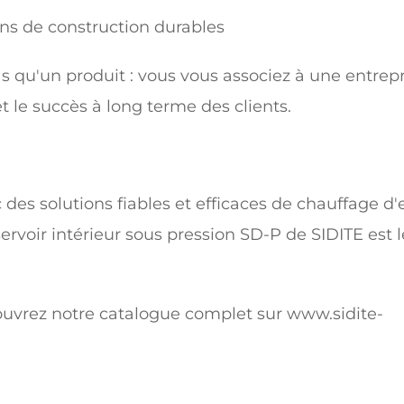
ons de construction durables
s qu'un produit : vous vous associez à une entrep
t le succès à long terme des clients.
c des solutions fiables et efficaces de chauffage d
servoir intérieur sous pression SD-P de SIDITE est l
ouvrez notre catalogue complet sur
www.sidite-