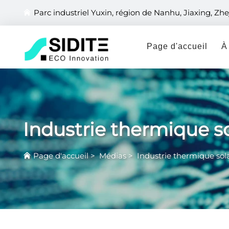
Parc industriel Yuxin, région de Nanhu, Jiaxing, Zhe
Page d'accueil
À
Industrie thermique so
Page d'accueil
>
Médias
>
Industrie thermique sol