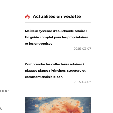
Actualités en vedette
Meilleur système d'eau chaude solaire :
Un guide complet pour les propriétaires
et les entreprises
2025-03-07
Comprendre les collecteurs solaires à
plaques planes : Principes, structure et
comment choisir le bon
2025-03-07
 une
,