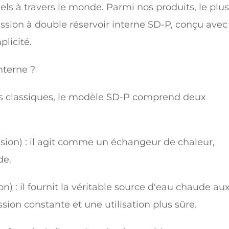
s à travers le monde. Parmi nos produits, le plus
ression à double réservoir interne SD-P, conçu avec
plicité.
nterne ?
es classiques, le modèle SD-P comprend deux
ssion) : il agit comme un échangeur de chaleur,
de.
n) : il fournit la véritable source d'eau chaude au
ssion constante et une utilisation plus sûre.