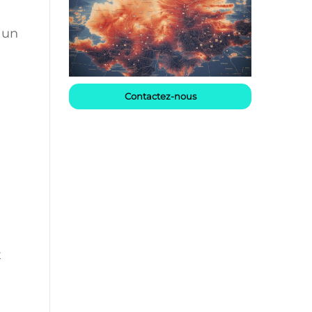
 un
Contactez-nous
x