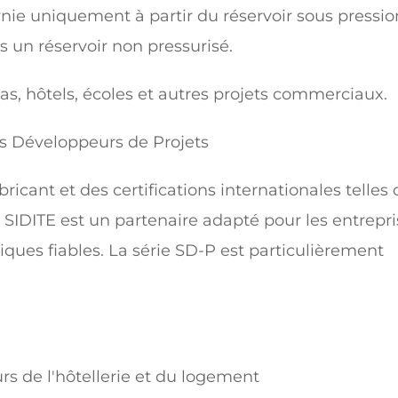
ournie uniquement à partir du réservoir sous pressio
 un réservoir non pressurisé.
llas, hôtels, écoles et autres projets commerciaux.
les Développeurs de Projets
ricant et des certifications internationales telles
 SIDITE est un partenaire adapté pour les entrepri
ques fiables. La série SD-P est particulièrement
rs de l'hôtellerie et du logement