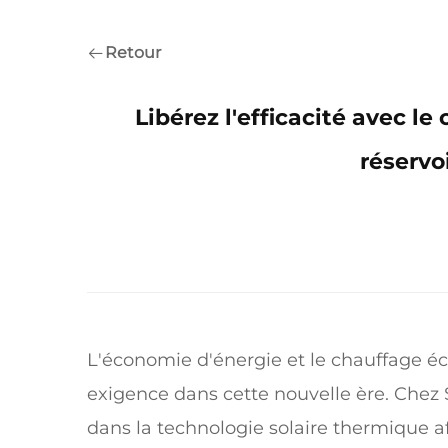
Retour
Libérez l'efficacité avec le
réservo
L'économie d'énergie et le chauffage éc
exigence dans cette nouvelle ère. Chez 
dans la technologie solaire thermique af