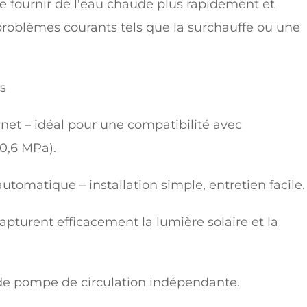
e fournir de l'eau chaude plus rapidement et
roblèmes courants tels que la surchauffe ou une
s
inet – idéal pour une compatibilité avec
0,6 MPa).
tomatique – installation simple, entretien facile.
apturent efficacement la lumière solaire et la
de pompe de circulation indépendante.