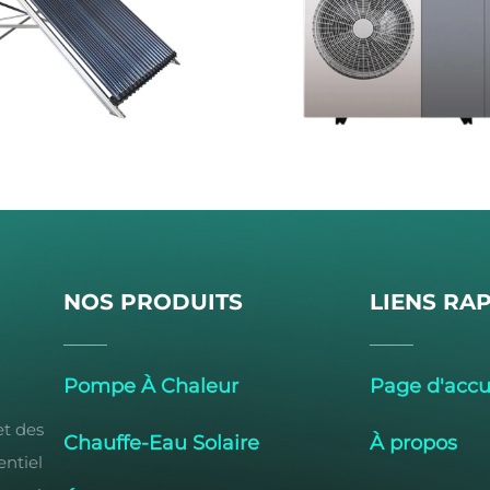
NOS PRODUITS
LIENS RA
Pompe À Chaleur
Page d'accu
et des
Chauffe-Eau Solaire
À propos
ntiel