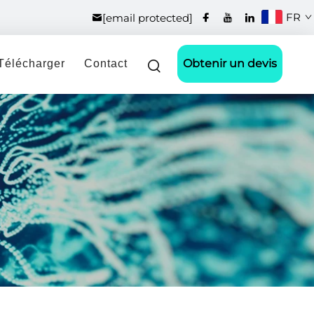
FR
[email protected]
Obtenir un devis
Télécharger
Contact