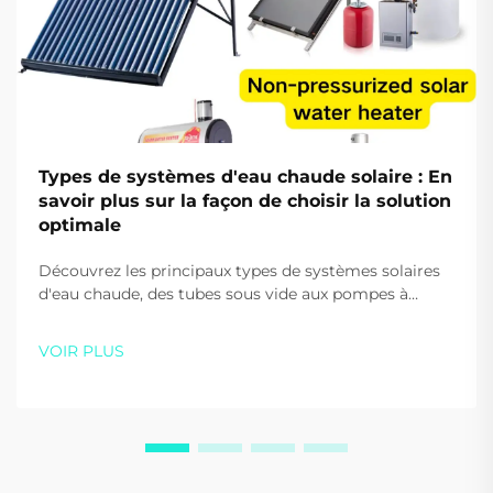
Types de systèmes d'eau chaude solaire : En
savoir plus sur la façon de choisir la solution
optimale
Découvrez les principaux types de systèmes solaires
d'eau chaude, des tubes sous vide aux pompes à
chaleur. Réduisez vos coûts énergétiques et
améliorez votre durabilité. Obtenez des conseils
VOIR PLUS
d'experts dès aujourd'hui.