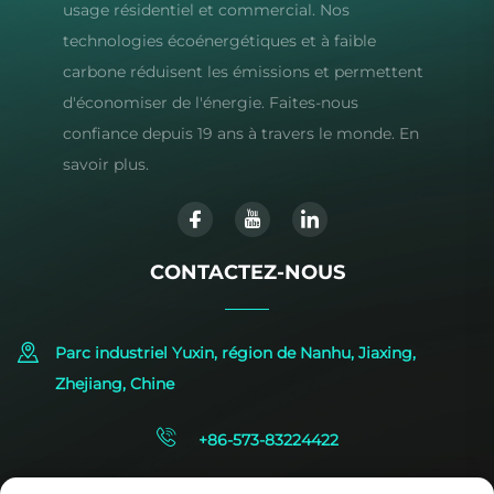
usage résidentiel et commercial. Nos
technologies écoénergétiques et à faible
carbone réduisent les émissions et permettent
d'économiser de l'énergie. Faites-nous
confiance depuis 19 ans à travers le monde. En
savoir plus.
CONTACTEZ-NOUS
Parc industriel Yuxin, région de Nanhu, Jiaxing,
Zhejiang, Chine
+86-573-83224422
[email protected]