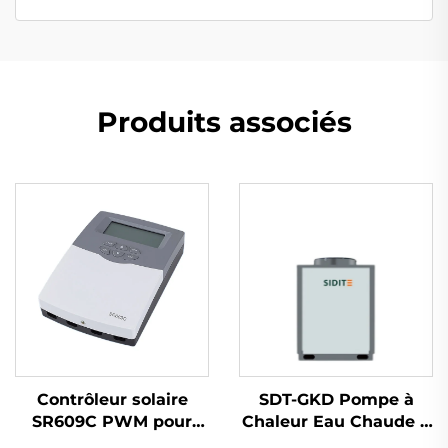
Produits associés
Contrôleur solaire
SDT-GKD Pompe à
SR609C PWM pour
Chaleur Eau Chaude à
application de
Haut Rendement pour