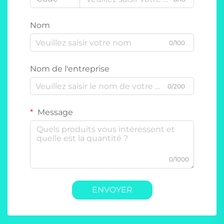
Nom
0/100
Nom de l'entreprise
0/200
Message
0/1000
ENVOYER