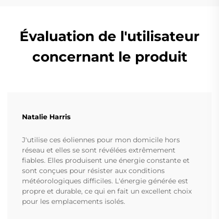
Évaluation de l'utilisateur
concernant le produit
Natalie Harris
J'utilise ces éoliennes pour mon domicile hors
réseau et elles se sont révélées extrêmement
fiables. Elles produisent une énergie constante et
sont conçues pour résister aux conditions
météorologiques difficiles. L'énergie générée est
propre et durable, ce qui en fait un excellent choix
pour les emplacements isolés.