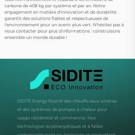
carbone de 408 kg par système et par an. Notre
engagement en matière d'innovation et de durabilité
garantit des solutions fiables et respectueuses de
l'environnement pour un avenir plus vert. N'hésitez pas à
nous contacter pour plus d'informations : construisons
ensemble un monde durable !
SIDITE Energy fournit des chauffe-eaux solaires
et des systèmes de pompes à chaleur pour
usage résidentiel et commercial. Nos
technologies écoénergétiques et à faible
carbone réduisent les émissions et permettent