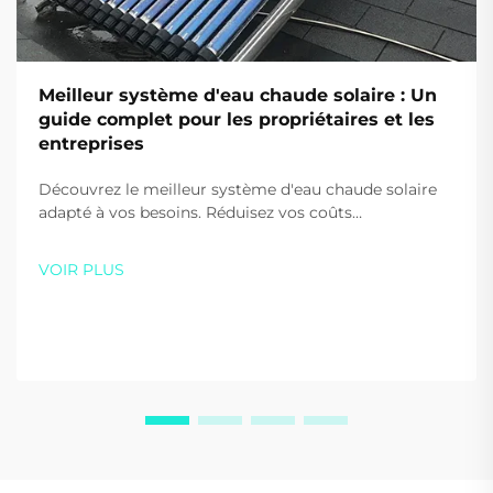
Meilleur système d'eau chaude solaire : Un
guide complet pour les propriétaires et les
entreprises
Découvrez le meilleur système d'eau chaude solaire
adapté à vos besoins. Réduisez vos coûts
énergétiques de jusqu'à 80 % et diminuez vos
émissions de carbone grâce aux solutions haute
VOIR PLUS
efficacité de Sidite. Obtenez dès aujourd'hui votre
devis personnalisé.