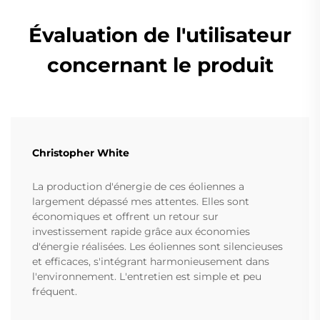
Évaluation de l'utilisateur
concernant le produit
Christopher White
La production d'énergie de ces éoliennes a
largement dépassé mes attentes. Elles sont
économiques et offrent un retour sur
investissement rapide grâce aux économies
d'énergie réalisées. Les éoliennes sont silencieuses
et efficaces, s'intégrant harmonieusement dans
l'environnement. L'entretien est simple et peu
fréquent.