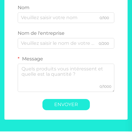
Nom
0/100
Nom de l'entreprise
0/200
Message
0/1000
ENVOYER