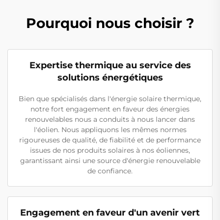
Pourquoi nous choisir ?
Expertise thermique au service des
solutions énergétiques
Bien que spécialisés dans l'énergie solaire thermique,
notre fort engagement en faveur des énergies
renouvelables nous a conduits à nous lancer dans
l'éolien. Nous appliquons les mêmes normes
rigoureuses de qualité, de fiabilité et de performance
issues de nos produits solaires à nos éoliennes,
garantissant ainsi une source d'énergie renouvelable
de confiance.
Engagement en faveur d'un avenir vert