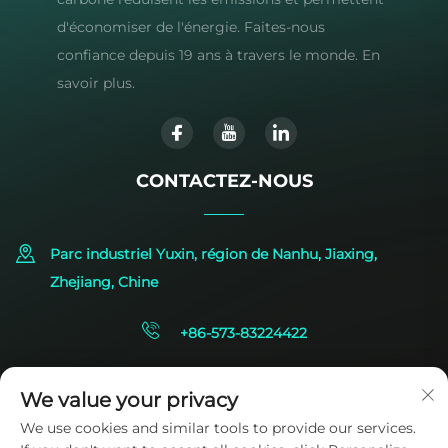
d'économiser de l'énergie. Faites-nous
confiance depuis 19 ans à travers le monde. En
savoir plus.
CONTACTEZ-NOUS
Parc industriel Yuxin, région de Nanhu, Jiaxing,
Zhejiang, Chine
+86-573-83224422
[email protected]
We value your privacy
We use cookies and similar tools to provide our services.