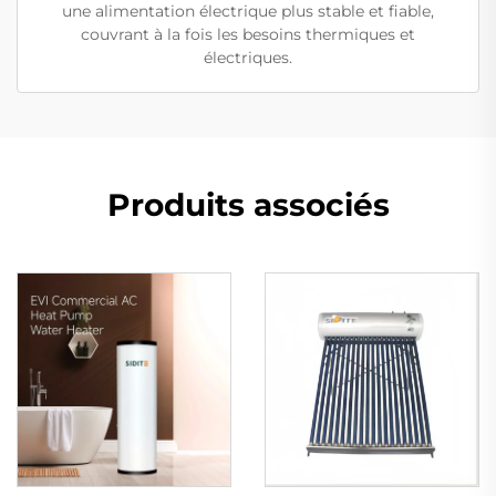
une alimentation électrique plus stable et fiable,
couvrant à la fois les besoins thermiques et
électriques.
Produits associés