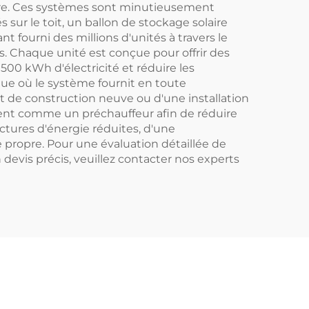
olaire. Ces systèmes sont minutieusement
Système grand
 sur le toit, un ballon de stockage solaire
volume pour
t fourni des millions d'unités à travers le
. Chaque unité est conçue pour offrir des
bâtiments
0 kWh d'électricité et réduire les
ue où le système fournit en toute
et de construction neuve ou d'une installation
uvent comme un préchauffeur afin de réduire
actures d'énergie réduites, d'une
ie propre. Pour une évaluation détaillée de
 devis précis, veuillez contacter nos experts