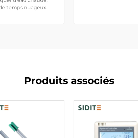
nquer d'eau chaude,
de temps nuageux.
Produits associés