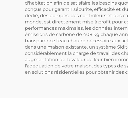
d'habitation afin de satisfaire les besoins q
conçus pour garantir sécurité, efficacité et d
dédié, des pompes, des contrôleurs et des cana
monde, est directement mise à profit pour c
performances maximales, les données interne
émissions de carbone de 408 kg chaque année
transparence l'eau chaude nécessaire aux acti
dans une maison existante, un système Sidite
considérablement la charge de travail des cha
augmentation de la valeur de leur bien immobil
l'adéquation de votre maison, des types de sy
en solutions résidentielles pour obtenir des c