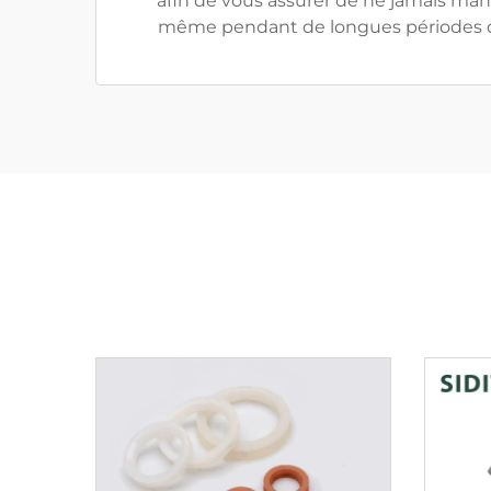
afin de vous assurer de ne jamais ma
même pendant de longues périodes 