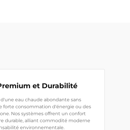
Premium et Durabilité
e d'une eau chaude abondante sans
ne forte consommation d'énergie ou des
one. Nos systèmes offrent un confort
e durable, alliant commodité moderne
nsabilité environnementale.