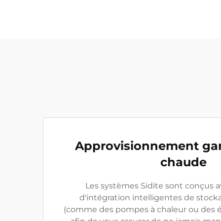
Approvisionnement gar
chaude
Les systèmes Sidite sont conçus a
d'intégration intelligentes de stock
(comme des pompes à chaleur ou des é