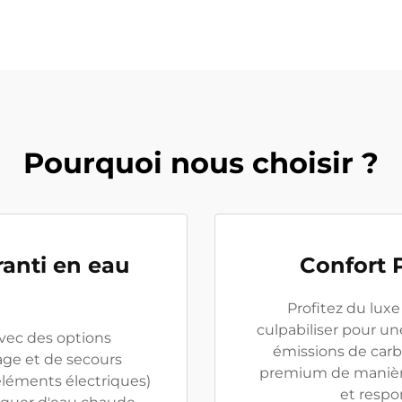
Pourquoi nous choisir ?
anti en eau
Confort 
Profitez du lux
culpabiliser pour u
vec des options
émissions de carb
age et de secours
premium de manièr
léments électriques)
et respo