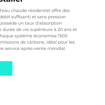
'eau chaude résidentiel offre des
débit suffisant) et sans pression
 Il possède un taux d'absorption
 durée de vie supérieure à 20 ans et
 Chaque système économise 1500
émissions de carbone, idéal pour les
re service après-vente mondial.