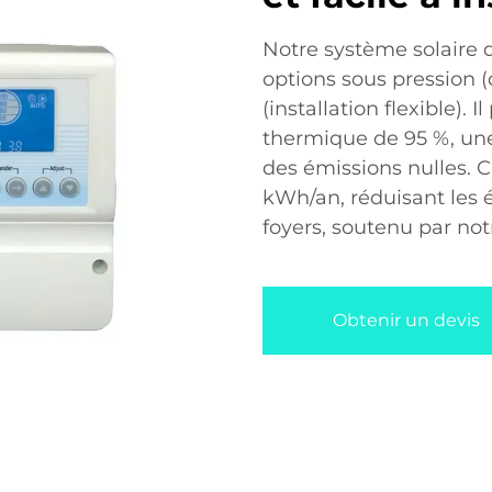
Notre système solaire d
options sous pression (
(installation flexible).
thermique de 95 %, une
des émissions nulles.
kWh/an, réduisant les 
foyers, soutenu par not
Obtenir un devis