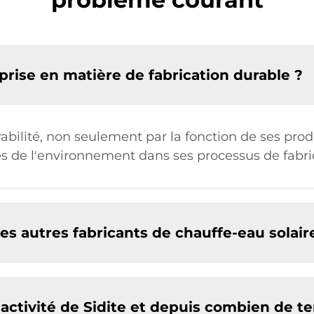
eprise en matière de fabrication durable ?
rabilité, non seulement par la fonction de ses pro
 de l'environnement dans ses processus de fabri
es autres fabricants de chauffe-eau solair
'activité de Sidite et depuis combien de t