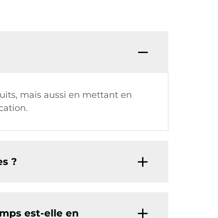
duits, mais aussi en mettant en
cation.
es ?
emps est-elle en