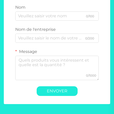
Nom
0/100
Nom de l'entreprise
0/200
Message
0/1000
ENVOYER