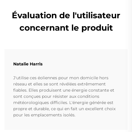
Évaluation de l'utilisateur
concernant le produit
Natalie Harris
J'utilise ces éoliennes pour mon domicile hors
réseau et elles se sont révélées extrêmement
fiables. Elles produisent une énergie constante et
sont conçues pour résister aux conditions
météorologiques difficiles. L'énergie générée est
propre et durable, ce qui en fait un excellent choix
pour les emplacements isolés.