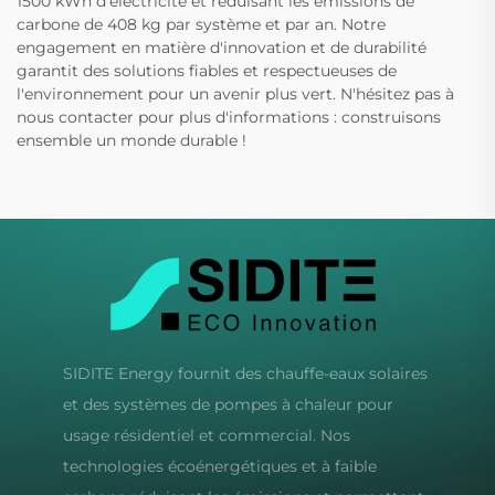
1500 kWh d'électricité et réduisant les émissions de
carbone de 408 kg par système et par an. Notre
engagement en matière d'innovation et de durabilité
garantit des solutions fiables et respectueuses de
l'environnement pour un avenir plus vert. N'hésitez pas à
nous contacter pour plus d'informations : construisons
ensemble un monde durable !
SIDITE Energy fournit des chauffe-eaux solaires
et des systèmes de pompes à chaleur pour
usage résidentiel et commercial. Nos
technologies écoénergétiques et à faible