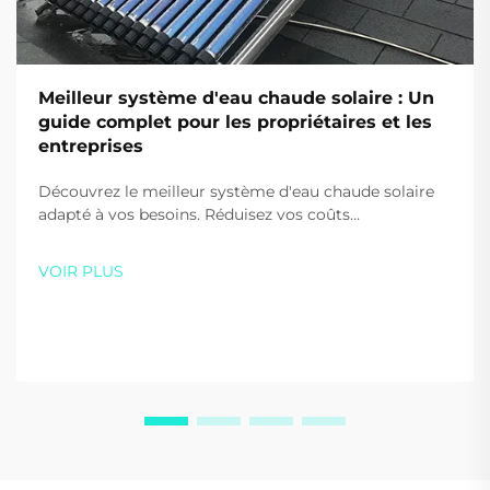
Meilleur système d'eau chaude solaire : Un
guide complet pour les propriétaires et les
entreprises
Découvrez le meilleur système d'eau chaude solaire
adapté à vos besoins. Réduisez vos coûts
énergétiques de jusqu'à 80 % et diminuez vos
émissions de carbone grâce aux solutions haute
VOIR PLUS
efficacité de Sidite. Obtenez dès aujourd'hui votre
devis personnalisé.