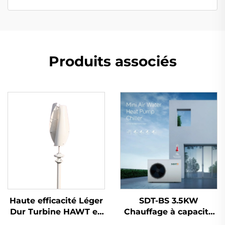
Produits associés
Haute efficacité Léger
SDT-BS 3.5KW
Dur Turbine HAWT en
Chauffage à capacité
aluminium coulé
fixe Pompe à chaleur