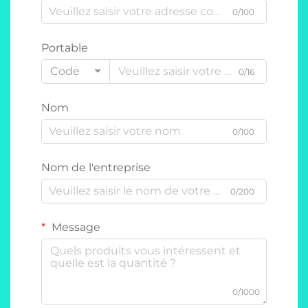
0/100
Portable
Code
0/16
Nom
0/100
Nom de l'entreprise
0/200
Message
0/1000