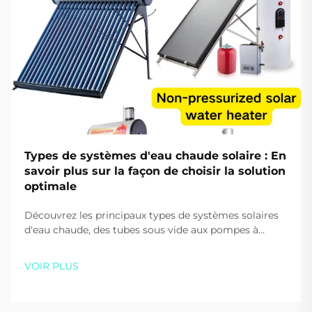
Types de systèmes d'eau chaude solaire : En
savoir plus sur la façon de choisir la solution
optimale
Découvrez les principaux types de systèmes solaires
d'eau chaude, des tubes sous vide aux pompes à
chaleur. Réduisez vos coûts énergétiques et
améliorez votre durabilité. Obtenez des conseils
VOIR PLUS
d'experts dès aujourd'hui.