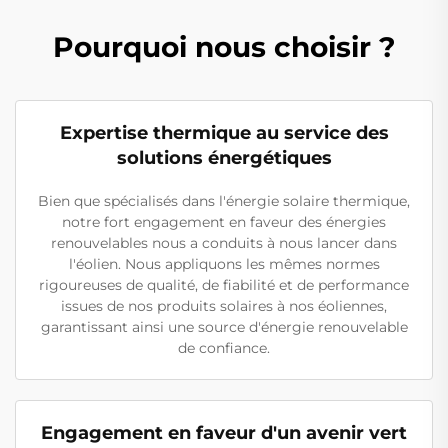
Pourquoi nous choisir ?
Expertise thermique au service des
solutions énergétiques
Bien que spécialisés dans l'énergie solaire thermique,
notre fort engagement en faveur des énergies
renouvelables nous a conduits à nous lancer dans
l'éolien. Nous appliquons les mêmes normes
rigoureuses de qualité, de fiabilité et de performance
issues de nos produits solaires à nos éoliennes,
garantissant ainsi une source d'énergie renouvelable
de confiance.
Engagement en faveur d'un avenir vert