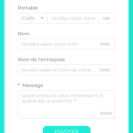
Portable
Code
0/16
Nom
0/100
Nom de l'entreprise
0/200
Message
0/1000
ENVOYER