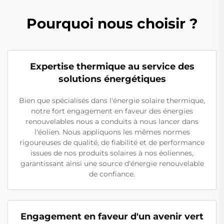
Pourquoi nous choisir ?
Expertise thermique au service des
solutions énergétiques
Bien que spécialisés dans l'énergie solaire thermique,
notre fort engagement en faveur des énergies
renouvelables nous a conduits à nous lancer dans
l'éolien. Nous appliquons les mêmes normes
rigoureuses de qualité, de fiabilité et de performance
issues de nos produits solaires à nos éoliennes,
garantissant ainsi une source d'énergie renouvelable
de confiance.
Engagement en faveur d'un avenir vert