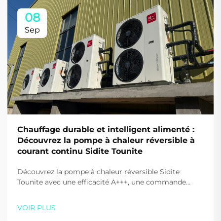
08
Sep
Chauffage durable et intelligent alimenté :
Découvrez la pompe à chaleur réversible à
courant continu Sidite Tounite
Découvrez la pompe à chaleur réversible Sidite
Tounite avec une efficacité A+++, une commande
intelligente et des performances à ultra-basse
température. Réduisez les coûts et les émissions dès
VOIR PLUS
aujourd'hui. En savoir plus.