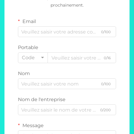
prochainement.
Email
0/100
Portable
Code
0/16
Nom
0/100
Nom de l'entreprise
0/200
Message