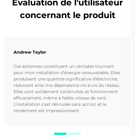
Évaluation de l'utilisateur
concernant le produit
Andrew Taylor
Ces éoliennes constituent un véritable tournant
pour mon installation d’énergie renouvelable. Elles
produisent une quantité significative d’électricité,
réduisant ainsi ma dépendance vis-à-vis du réseau.
Elles sont solidement construites et fonctionnent
efficacement, même à faible vitesse de vent.
L’installation s’est déroulée sans accroc et le
rendement est impressionnant.