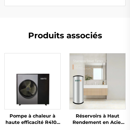
Produits associés
Pompe à chaleur à
Réservoirs à Haut
haute efficacité R410a
Rendement en Acier
DC Inverter pour
Inoxydable SDT-T