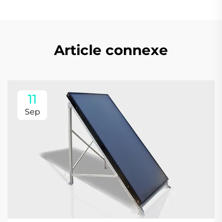
Article connexe
11
Sep