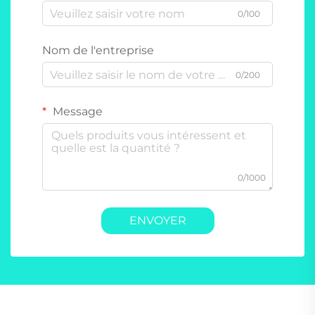
0/100
Nom de l'entreprise
0/200
Message
0/1000
ENVOYER