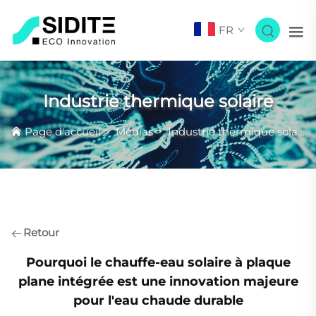
FR
Industrie thermique solaire
Page d'accueil
>
Médias
>
Industrie thermique solaire
Retour
Pourquoi le chauffe-eau solaire à plaque
plane intégrée est une innovation majeure
pour l'eau chaude durable