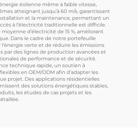
énergie éolienne même à faible vitesse,
rêmes atteignant jusqu’à 60 m/s, garantissant
installation et la maintenance, permettant un
 à l’électricité traditionnelle est difficile.
moyenne d’électricité de 15 %, améliorant
tique. Dans le cadre de notre portefeuille
’énergie verte et de réduire les émissions
 par des lignes de production avancées et
ationales de performance et de sécurité.
ance technique rapide, un soutien à
 flexibles en OEM/ODM afin d’adapter les
e projet. Des applications résidentielles
rnissent des solutions énergétiques stables,
uits, les études de cas projets et les
taillée.