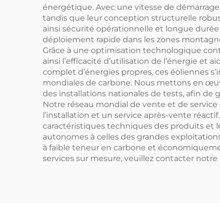
énergétique. Avec une vitesse de démarrage d
tandis que leur conception structurelle robu
ainsi sécurité opérationnelle et longue durée
déploiement rapide dans les zones montagneuses, 
Grâce à une optimisation technologique cont
ainsi l’efficacité d’utilisation de l’énergie et
complet d’énergies propres, ces éoliennes s’
mondiales de carbone. Nous mettons en œuvr
des installations nationales de tests, afin d
Notre réseau mondial de vente et de service c
l’installation et un service après-vente réac
caractéristiques techniques des produits et 
autonomes à celles des grandes exploitations 
à faible teneur en carbone et économiquement 
services sur mesure, veuillez contacter notre 