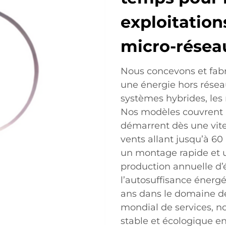
exploitations
micro-résea
Nous concevons et fabr
une énergie hors réseau
systèmes hybrides, les 
Nos modèles couvrent 
démarrent dès une vites
vents allant jusqu’à 60
un montage rapide et u
production annuelle d’él
l’autosuffisance énergé
ans dans le domaine de
mondial de services, n
stable et écologique en