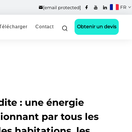
FR
[email protected]
Obtenir un devis
Télécharger
Contact
dite : une énergie
ionnant par tous les
es habitations, les