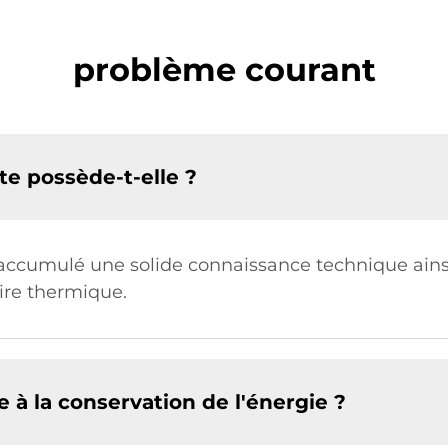
problème courant
te possède-t-elle ?
a accumulé une solide connaissance technique ain
aire thermique.
 à la conservation de l'énergie ?