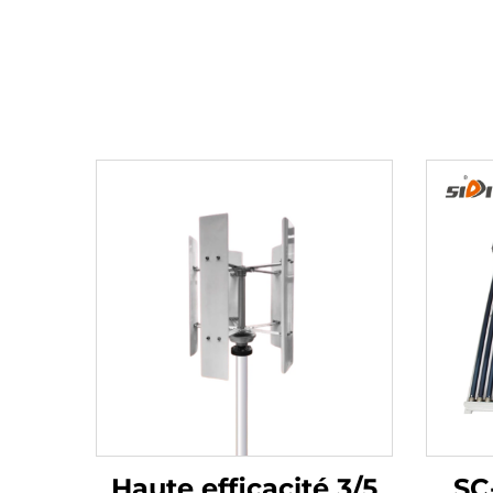
Haute efficacité 3/5
SC