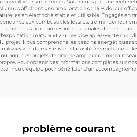
ons de surveillance sur le terrain. Soutenues par une re
oliennes affichent une amélioration de 15 % de leur effica
aturelles en électricité stable et utilisable. Engagés e
épendance aux combustibles fossiles, à diminuer leur emp
t conformes aux normes internationales de certification,
exportation mature et à un service après-vente mondial,
 du projet. Nous comprenons les besoins énergétiques sp
nnalisées afin de maximiser l'efficacité énergétique et 
e ou pour des projets de grande ampleur de micro-réseau
propre. Pour obtenir des informations complètes sur nos p
ntacter notre équipe pour bénéficier d’un accompagnemen
problème courant