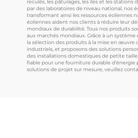
reculés, les pâturages, les îles et les stati
par des laboratoires de niveau national, nos é
transformant ainsi les ressources éoliennes n
éoliennes aident nos clients à réduire leur d
mondiaux de durabilité. Tous nos produits son
aux marchés mondiaux. Grâce à un système d'
la sélection des produits à la mise en œuvre
industriels, et proposons des solutions perso
des installations domestiques de petite taill
fiable pour une fourniture durable d'énergie 
solutions de projet sur mesure, veuillez co