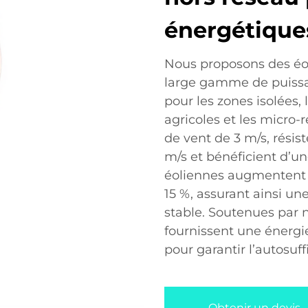
énergétiques
Nous proposons des éol
large gamme de puissa
pour les zones isolées,
agricoles et les micro-
de vent de 3 m/s, résis
m/s et bénéficient d’un
éoliennes augmentent l
15 %, assurant ainsi u
stable. Soutenues par n
fournissent une énergie
pour garantir l’autosuf
Obtenir un devis