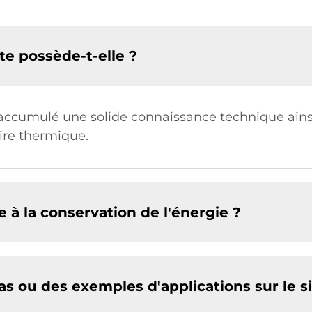
te possède-t-elle ?
a accumulé une solide connaissance technique ain
aire thermique.
 à la conservation de l'énergie ?
as ou des exemples d'applications sur le si