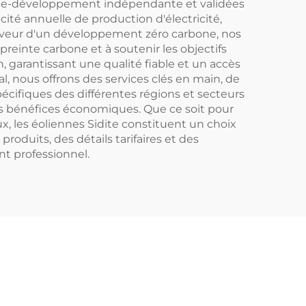
cherche-développement indépendante et validées
cité annuelle de production d'électricité,
n faveur d'un développement zéro carbone, nos
reinte carbone et à soutenir les objectifs
 garantissant une qualité fiable et un accès
 nous offrons des services clés en main, de
écifiques des différentes régions et secteurs
les bénéfices économiques. Que ce soit pour
x, les éoliennes Sidite constituent un choix
roduits, des détails tarifaires et des
t professionnel.