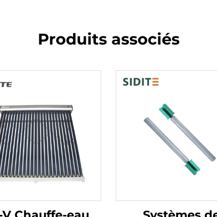
Produits associés
-V Chauffe-eau
Systèmes d