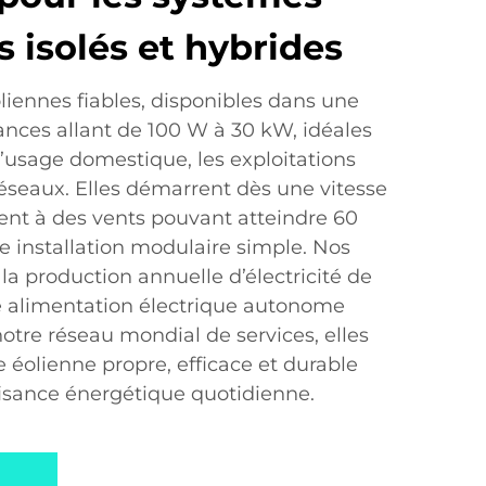
 isolés et hybrides
iennes fiables, disponibles dans une
nces allant de 100 W à 30 kW, idéales
 l’usage domestique, les exploitations
réseaux. Elles démarrent dès une vitesse
tent à des vents pouvant atteindre 60
e installation modulaire simple. Nos
a production annuelle d’électricité de
ne alimentation électrique autonome
otre réseau mondial de services, elles
 éolienne propre, efficace et durable
fisance énergétique quotidienne.