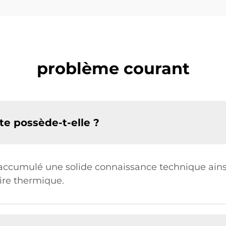
problème courant
te possède-t-elle ?
a accumulé une solide connaissance technique ain
aire thermique.