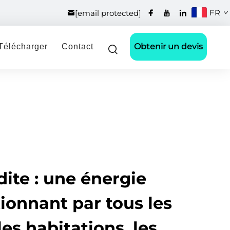
FR
[email protected]
Obtenir un devis
Télécharger
Contact
dite : une énergie
ionnant par tous les
es habitations, les