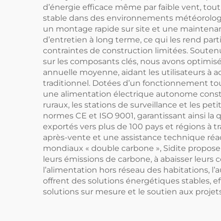
d’énergie efficace même par faible vent, tou
stable dans des environnements météorologiq
un montage rapide sur site et une maintenanc
d’entretien à long terme, ce qui les rend par
contraintes de construction limitées. Souten
sur les composants clés, nous avons optimisé
annuelle moyenne, aidant les utilisateurs à 
traditionnel. Dotées d’un fonctionnement tou
une alimentation électrique autonome constan
ruraux, les stations de surveillance et les p
normes CE et ISO 9001, garantissant ainsi la
exportés vers plus de 100 pays et régions à 
après-vente et une assistance technique réac
mondiaux « double carbone », Sidite propose d
leurs émissions de carbone, à abaisser leurs
l’alimentation hors réseau des habitations, l
offrent des solutions énergétiques stables, ef
solutions sur mesure et le soutien aux projet