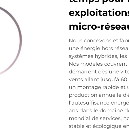
exploitations
micro-résea
Nous concevons et fabr
une énergie hors réseau
systèmes hybrides, les 
Nos modèles couvrent 
démarrent dès une vites
vents allant jusqu’à 60
un montage rapide et u
production annuelle d’él
l’autosuffisance énergé
ans dans le domaine de
mondial de services, n
stable et écologique en