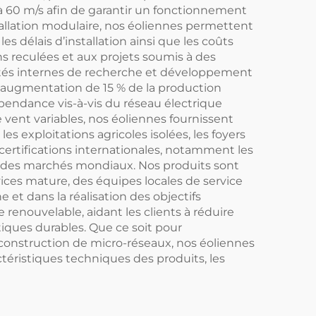
’à 60 m/s afin de garantir un fonctionnement
allation modulaire, nos éoliennes permettent
 délais d’installation ainsi que les coûts
ns reculées et aux projets soumis à des
cités internes de recherche et développement
e augmentation de 15 % de la production
épendance vis-à-vis du réseau électrique
 vent variables, nos éoliennes fournissent
 exploitations agricoles isolées, les foyers
 certifications internationales, notamment les
es des marchés mondiaux. Nos produits sont
ices mature, des équipes locales de service
et dans la réalisation des objectifs
renouvelable, aidant les clients à réduire
iques durables. Que ce soit pour
a construction de micro-réseaux, nos éoliennes
actéristiques techniques des produits, les