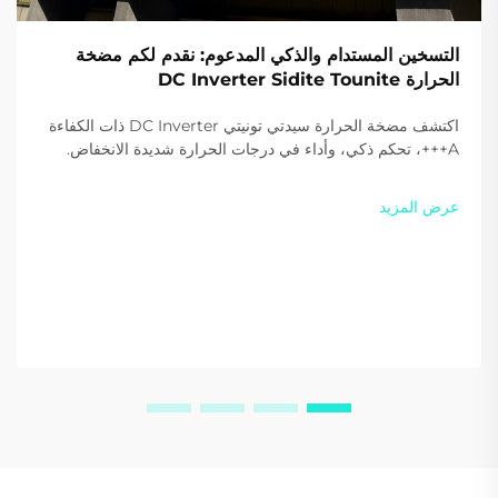
التسخين المستدام والذكي المدعوم: نقدم لكم مضخة
الحرارة DC Inverter Sidite Tounite
اكتشف مضخة الحرارة سيدتي تونيتي DC Inverter ذات الكفاءة
A+++، تحكم ذكي، وأداء في درجات الحرارة شديدة الانخفاض.
قلل التكاليف والانبعاثات اليوم. اكتشف المزيد.
عرض المزيد