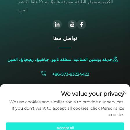
الكربونية وتوفّر الطاقة. موثوقة عالميًا منذ 19 عامًا. اكتشف
المزيد.
تواصل معنا
حديقة يوتشين الصناعية، منطقة نانهو، جياشينغ، زهيجيانغ، الصين
+86-573-83224422
[email protected]
We value your privacy
We use cookies and similar tools to provide our services.
If you don't want to accept all cookies, click Personalize
cookies.
Accept all
حقوق النشر © 2025 ملكاً لشركة SIDITE Energy Co., Ltd.
سياسة