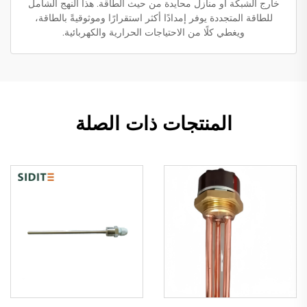
خارج الشبكة أو منازل محايدة من حيث الطاقة. هذا النهج الشامل
للطاقة المتجددة يوفر إمدادًا أكثر استقرارًا وموثوقيةً بالطاقة،
ويغطي كلًا من الاحتياجات الحرارية والكهربائية.
المنتجات ذات الصلة