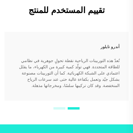
تقييم المستخدم للمنتج
أندرو تايلور
تُعدّ هذه التوربينات الرياحية نقطة تحولٍ جوهرية في نظامي
للطاقة المتجددة. فهي تولّد كمية كبيرة من الكهرباء، ما يقلل
اعتمادي على الشبكة الكهربائية. كما أن التوربينات مصنوعة
بشكل جيّد وتعمل بكفاءة عالية حتى عند سرعات الرياح
المنخفضة. وقد كان تركيبها سلسًا، ومخرجاتها مذهلة.