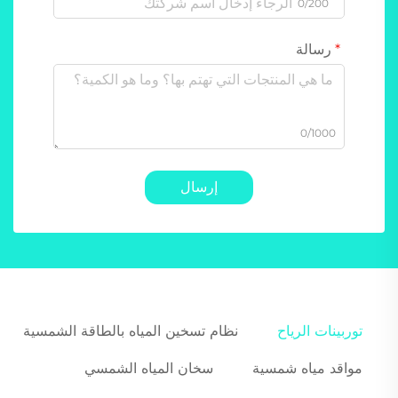
0/200
رسالة
0/1000
إرسال
توربينات الرياح
نظام تسخين المياه بالطاقة الشمسية
مواقد مياه شمسية
سخان المياه الشمسي