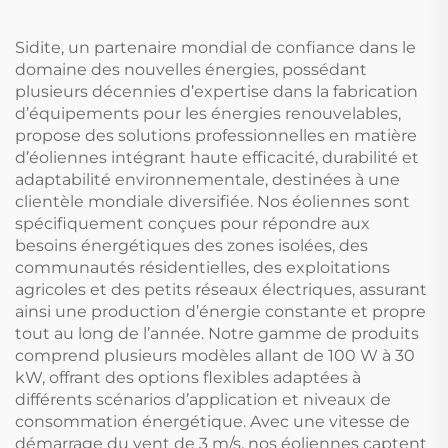
extérieur dans les
Hôtels, Modèle
hôtels
Autonome
Sidite, un partenaire mondial de confiance dans le
domaine des nouvelles énergies, possédant
plusieurs décennies d’expertise dans la fabrication
d’équipements pour les énergies renouvelables,
propose des solutions professionnelles en matière
d’éoliennes intégrant haute efficacité, durabilité et
adaptabilité environnementale, destinées à une
clientèle mondiale diversifiée. Nos éoliennes sont
spécifiquement conçues pour répondre aux
besoins énergétiques des zones isolées, des
communautés résidentielles, des exploitations
agricoles et des petits réseaux électriques, assurant
ainsi une production d’énergie constante et propre
tout au long de l’année. Notre gamme de produits
comprend plusieurs modèles allant de 100 W à 30
kW, offrant des options flexibles adaptées à
différents scénarios d’application et niveaux de
consommation énergétique. Avec une vitesse de
démarrage du vent de 3 m/s, nos éoliennes captent