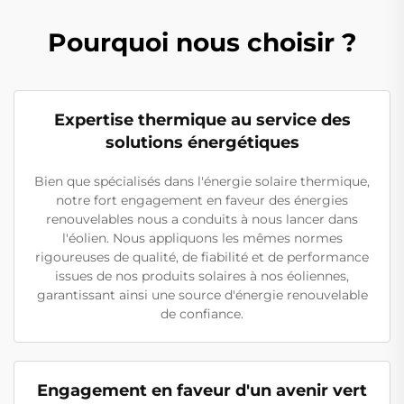
Pourquoi nous choisir ?
Expertise thermique au service des
solutions énergétiques
Bien que spécialisés dans l'énergie solaire thermique,
notre fort engagement en faveur des énergies
renouvelables nous a conduits à nous lancer dans
l'éolien. Nous appliquons les mêmes normes
rigoureuses de qualité, de fiabilité et de performance
issues de nos produits solaires à nos éoliennes,
garantissant ainsi une source d'énergie renouvelable
de confiance.
Engagement en faveur d'un avenir vert