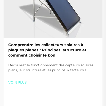
Comprendre les collecteurs solaires à
plaques planes : Principes, structure et
comment choisir le bon
Découvrez le fonctionnement des capteurs solaires
plans, leur structure et les principaux facteurs à
prendre en compte lors de leur choix pour votre
maison ou votre entreprise. Optimisez l'efficacité et
VOIR PLUS
les économies — téléchargez gratuitement notre
guide dès aujourd'hui.