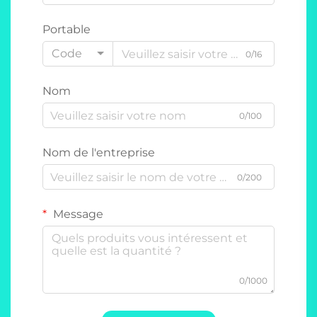
Portable
Code
0/16
Nom
0/100
Nom de l'entreprise
0/200
Message
0/1000