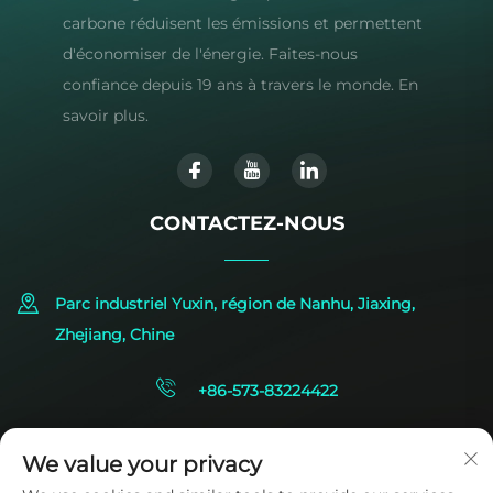
carbone réduisent les émissions et permettent
d'économiser de l'énergie. Faites-nous
confiance depuis 19 ans à travers le monde. En
savoir plus.
CONTACTEZ-NOUS
Parc industriel Yuxin, région de Nanhu, Jiaxing,
Zhejiang, Chine
+86-573-83224422
[email protected]
We value your privacy