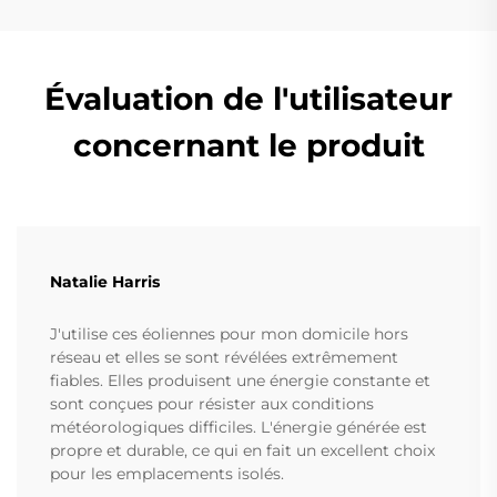
Évaluation de l'utilisateur
concernant le produit
Natalie Harris
J'utilise ces éoliennes pour mon domicile hors
réseau et elles se sont révélées extrêmement
fiables. Elles produisent une énergie constante et
sont conçues pour résister aux conditions
météorologiques difficiles. L'énergie générée est
propre et durable, ce qui en fait un excellent choix
pour les emplacements isolés.