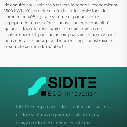
de chauffe-eaux solaires à travers le monde, économisant
1500 kWh d'électricité et réduisant les émissions de
carbone de 408 kg par système et par an. Notre
engagement en matière d'innovation et de durabilité
garantit des solutions fiables et respectueuses de
l'environnement pour un avenir plus vert. N'hésitez pas à
nous contacter pour plus d'informations : construisons
ensemble un monde durable !
SIDITE Energy fournit des chauffe-eaux solaires
et des systèmes de pompes à chaleur pour
usage résidentiel et commercial. Nos