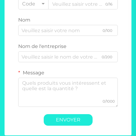
Code
0/16
Nom
0/100
Nom de l'entreprise
0/200
Message
0/1000
ENVOYER