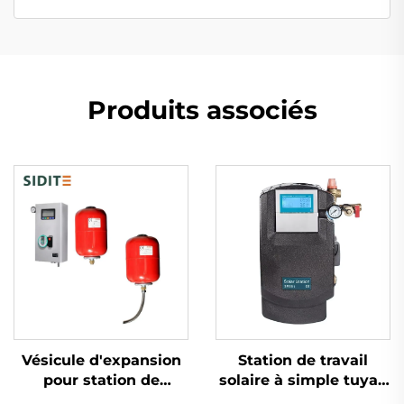
Produits associés
Vésicule d'expansion
Station de travail
pour station de
solaire à simple tuyau
chauffage solaire
SR881 pour système