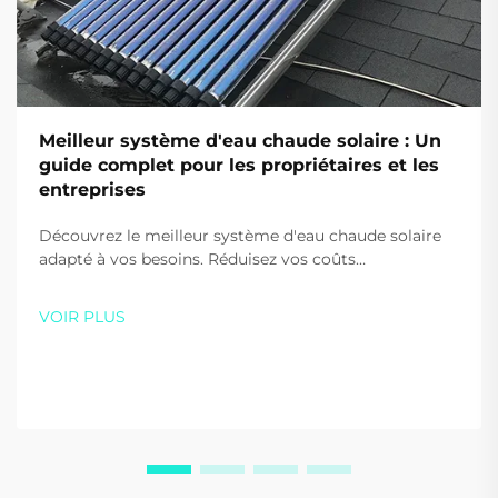
Meilleur système d'eau chaude solaire : Un
guide complet pour les propriétaires et les
entreprises
Découvrez le meilleur système d'eau chaude solaire
adapté à vos besoins. Réduisez vos coûts
énergétiques de jusqu'à 80 % et diminuez vos
émissions de carbone grâce aux solutions haute
VOIR PLUS
efficacité de Sidite. Obtenez dès aujourd'hui votre
devis personnalisé.