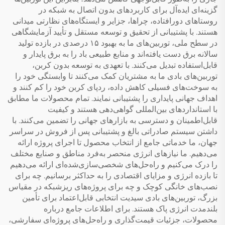
گزینه‌ای ایده‌آل برای کاربردهای بدون اتصال به شبکه در
روستاهای دورافتاده، چراها، جزایر و ایستگاه‌های نظارتی میدانی
هستند. با پشتیبانی از تحقیق و توسعه مستقل و تأیید آزمایشگاهی
در سطح ملی، توربین‌های ما به بهبود ۱۵ درصدی در بازده تولید
سالانه برق دست یافته‌اند و منابع طبیعی باد را به برق پایدار و
قابل‌استفاده تبدیل می‌کنند. با تعهدی به توسعه بدون کربن،
توربین‌های بادی ما به مشتریان کمک می‌کنند تا وابستگی خود را
به سوخت‌های فسیلی کاهش داده، ردپای کربن خود را کم کنند و
اهداف جهانی پایداری را پشتیبانی نمایند. تمام محصولات ما مطابق
با استانداردهای بین‌المللی گواهی‌دهی هستند و کیفیت
قابل‌اطمینان و دسترسی به بازارهای جهانی را تضمین می‌کنند. با
داشتن سیستم صادراتی بالغ و پشتیبانی پس از فروش در سراسر
جهان، ما خدماتی جامع از انتخاب محصول تا اجرای پروژه ارائه
می‌دهیم. ما نیازهای انرژی منحصر به‌فرد مناطق و صنایع مختلف
را درک می‌کنیم و راه‌حل‌های شخصی‌سازی‌شده‌ای ارائه می‌دهیم
تا بازده انرژی و مزایای اقتصادی را به حداکثر برسانیم. چه برای
نصب‌های خانگی کوچک و چه برای پروژه‌های ریزشبکه در مقیاس
بزرگ، توربین‌های بادی سیدیت انتخابی قابل‌اعتماد برای تأمین
بلندمدت انرژی پاک هستند. برای اطلاعات جامع درباره
محصولات، جزئیات قیمت‌گذاری و راه‌حل‌های پروژه‌ای سفارشی،