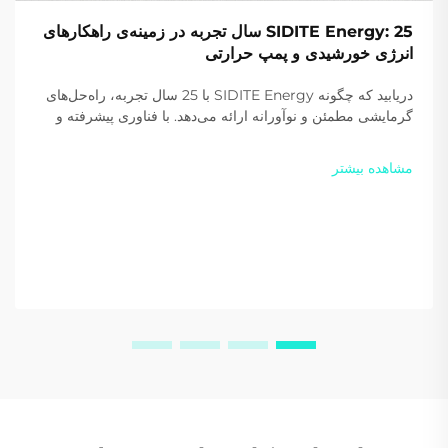
SIDITE Energy: 25 سال تجربه در زمینه‌ی راهکارهای
انرژی خورشیدی و پمپ حرارتی
دریابید که چگونه SIDITE Energy با 25 سال تجربه، راه‌حل‌های
گرمایشی مطمئن و نوآورانه ارائه می‌دهد. با فناوری پیشرفته و
گواهی‌نامه‌های بین‌المللی، این شرکت در سراسر جهان مورد
اعتماد است. امروز یک پیشنهاد سفارشی دریافت کنید.
مشاهده بیشتر