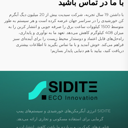
با ما در تماس باشید
با داشتن 19 سال تجربه، شرکت سیدیت بیش از 20 میلیون دیگ آبگرم
کن خورشیدی را در سراسر جهان عرضه کرده است و هر سیستم به طور
متوسط 1500 کیلووات ساعت برق را صرفه جویی و انتشار کربن را به
میزان 408 کیلوگرم کاهش می‌دهد. تعهد ما به نوآوری و پایداری،
راه‌حل‌های قابل اعتماد و دوستدار محیط زیست را برای آینده‌ای سبز
فراهم می‌کند. خوش آمدید و با ما تماس بگیرید تا اطلاعات بیشتری
دریافت کنید، بیایید با هم دنیایی پایدار بسازیم!
SIDITE انرژی آبگرمکن‌های خورشیدی و سیستم‌های پمپ
گرمایی برای استفاده مسکونی و تجاری ارائه می‌دهد.
فناوری‌های کم‌کربن و پربازده ما باعث کاهش انتشارات و