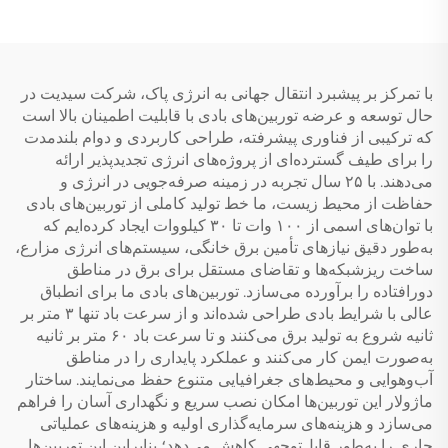
ضدقاب، لوله‌های شخل‌دار،
هزینه کم آب
با تمرکز بر پیشبرد انتقال جهانی به انرژی پاک، شرکت سیدیت در
حال توسعه و عرضه توربین‌های بادی با قابلیت اطمینان بالا است
که ترکیبی از فناوری پیشرفته، طراحی کاربردی و دوام بلندمدت
را برای طیف گسترده‌ای از پروژه‌های انرژی تجدیدپذیر ارائه
می‌دهند. با ۲۵ سال تجربه در زمینه صرفه‌جویی در انرژی و
حفاظت از محیط زیست، ما خط تولید کاملی از توربین‌های بادی
با توان‌های اسمی از ۱۰۰ وات تا ۳۰ کیلووات ایجاد کرده‌ایم که
به‌طور دقیق نیازهای تأمین برق خانگی، سیستم‌های انرژی مزارع،
ساخت ریزشبکه‌ها و تقاضای مستقل برای برق در مناطق
دورافتاده را برآورده می‌سازد. توربین‌های بادی ما برای انطباق
عالی با شرایط بادی طراحی شده‌اند و از سرعت باد تنها ۳ متر بر
ثانیه شروع به تولید برق می‌کنند و تا سرعت باد ۶۰ متر بر ثانیه
به‌صورت ایمن کار می‌کنند و عملکرد پایداری را در مناطق
آب‌وهوایی و محیط‌های جغرافیایی متنوع حفظ می‌نمایند. ساختار
ماژولار این توربین‌ها امکان نصب سریع و نگهداری آسان را فراهم
می‌سازد و هزینه‌های سرمایه‌گذاری اولیه و هزینه‌های عملیاتی
جاری را به‌طور قابل‌توجهی کاهش می‌دهد؛ بنابراین این توربین‌ها