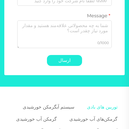
0/200
Message
0/1000
ارسال
توربین های بادی
سیستم آبگرمکن خورشیدی
گرمکن‌های آب خورشیدی
گرمکن آب خورشیدی