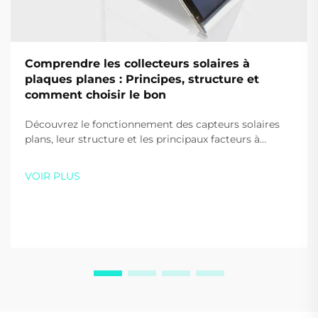
Comprendre les collecteurs solaires à
plaques planes : Principes, structure et
comment choisir le bon
Découvrez le fonctionnement des capteurs solaires
plans, leur structure et les principaux facteurs à
prendre en compte lors de leur choix pour votre
maison ou votre entreprise. Optimisez l'efficacité et
VOIR PLUS
les économies — téléchargez gratuitement notre
guide dès aujourd'hui.