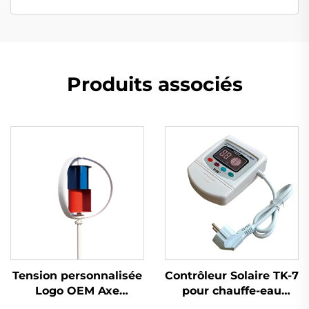
Produits associés
Tension personnalisée
Contrôleur Solaire TK-7
Logo OEM Axe
pour chauffe-eau
Horizontal Turbine
solaire sans pression