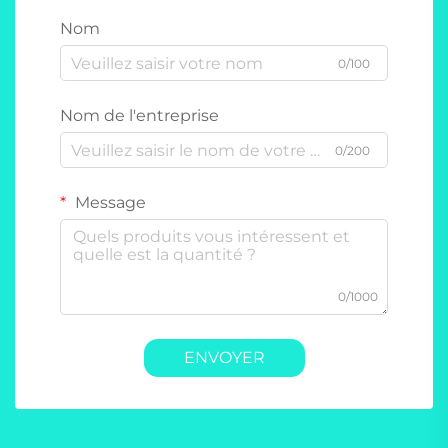
Nom
0/100
Nom de l'entreprise
0/200
Message
0/1000
ENVOYER