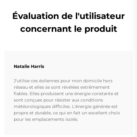
Évaluation de l'utilisateur
concernant le produit
Natalie Harris
J'utilise ces éoliennes pour mon domicile hors
réseau et elles se sont révélées extrêmement
fiables. Elles produisent une énergie constante et
sont conçues pour résister aux conditions
météorologiques difficiles. L'énergie générée est
propre et durable, ce qui en fait un excellent choix
pour les emplacements isolés.