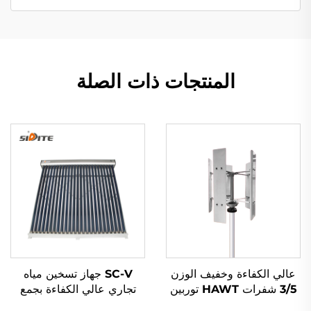
المنتجات ذات الصلة
عالي الكفاءة وخفيف الوزن
SC-V جهاز تسخين مياه
3/5 شفرات HAWT توربين
تجاري عالي الكفاءة بجمع
رياح عمودي/أفقي بدء الرياح
طاقة شمسية أنابيب زجاجية