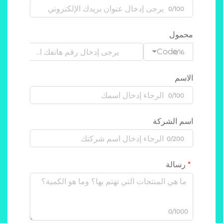
0/100
محمول
Code
0/16
الاسم
0/100
اسم الشركة
0/200
رسالة
0/1000