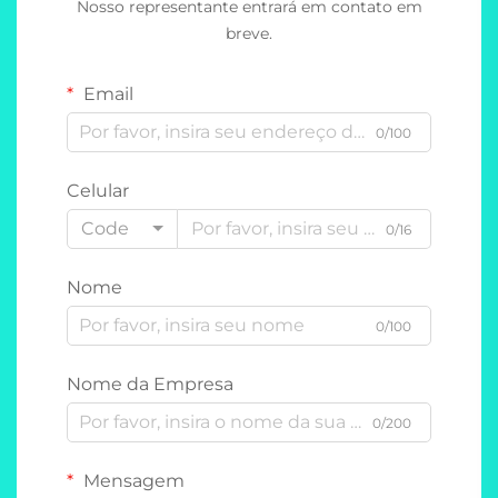
Nosso representante entrará em contato em
breve.
Email
0/100
Celular
Code
0/16
Nome
0/100
Nome da Empresa
0/200
Mensagem