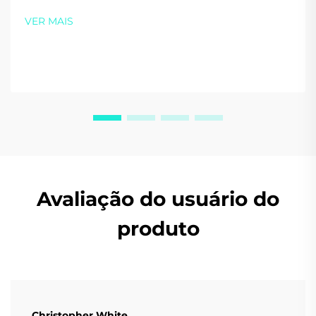
carbono com as soluções de alta eficiência da Sidite.
VER MAIS
Solicite seu orçamento personalizado ainda hoje.
Avaliação do usuário do
produto
Christopher White