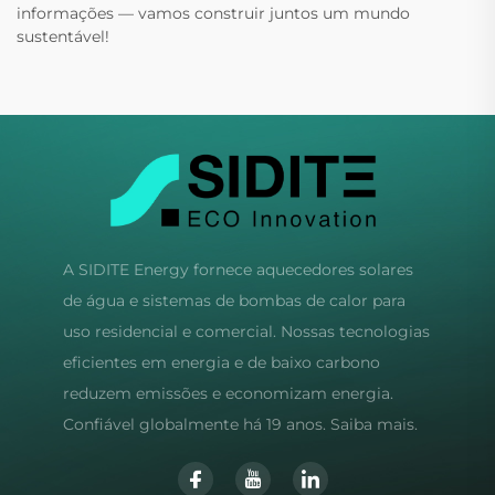
informações — vamos construir juntos um mundo
sustentável!
A SIDITE Energy fornece aquecedores solares
de água e sistemas de bombas de calor para
uso residencial e comercial. Nossas tecnologias
eficientes em energia e de baixo carbono
reduzem emissões e economizam energia.
Confiável globalmente há 19 anos. Saiba mais.