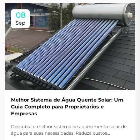
08
Sep
Melhor Sistema de Água Quente Solar: Um
Guia Completo para Proprietários e
Empresas
Descubra o melhor sistema de aquecimento solar de
água para suas necessidades. Reduza custos
energéticos em até 80% e diminua as emissões de