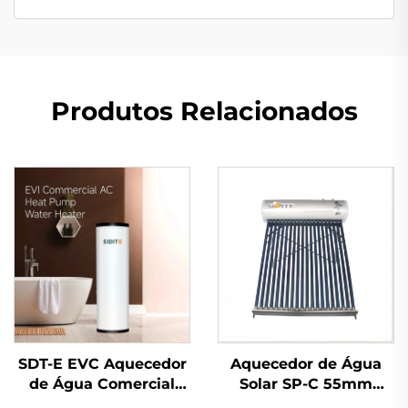
Produtos Relacionados
SDT-E EVC Aquecedor
Aquecedor de Água
de Água Comercial
Solar SP-C 55mm
com Bomba de Calor
Bobina de Cobre de