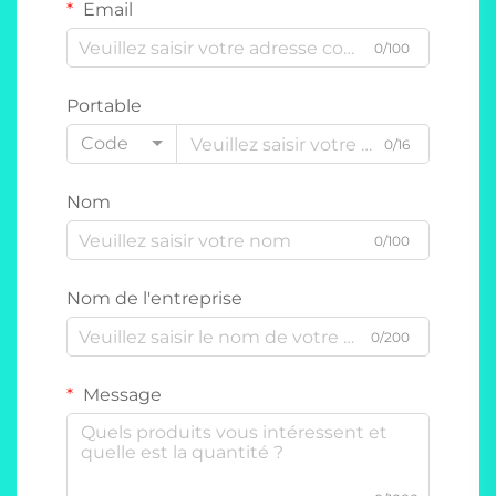
Email
0/100
Portable
Code
0/16
Nom
0/100
Nom de l'entreprise
0/200
Message