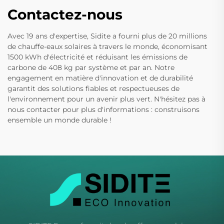
Contactez-nous
Avec 19 ans d'expertise, Sidite a fourni plus de 20 millions
de chauffe-eaux solaires à travers le monde, économisant
1500 kWh d'électricité et réduisant les émissions de
carbone de 408 kg par système et par an. Notre
engagement en matière d'innovation et de durabilité
garantit des solutions fiables et respectueuses de
l'environnement pour un avenir plus vert. N'hésitez pas à
nous contacter pour plus d'informations : construisons
ensemble un monde durable !