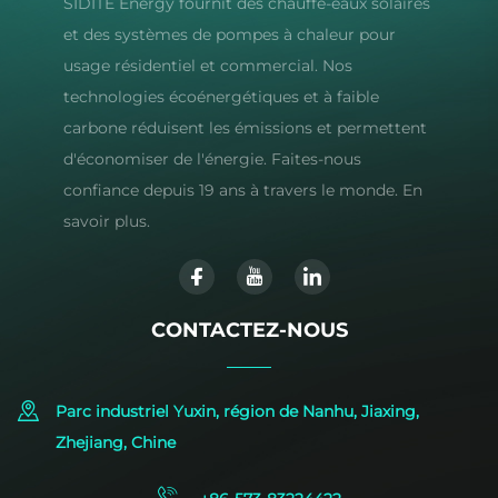
SIDITE Energy fournit des chauffe-eaux solaires
et des systèmes de pompes à chaleur pour
usage résidentiel et commercial. Nos
technologies écoénergétiques et à faible
carbone réduisent les émissions et permettent
d'économiser de l'énergie. Faites-nous
confiance depuis 19 ans à travers le monde. En
savoir plus.
CONTACTEZ-NOUS
Parc industriel Yuxin, région de Nanhu, Jiaxing,
Zhejiang, Chine