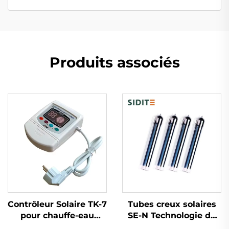
Produits associés
Contrôleur Solaire TK-7
Tubes creux solaires
pour chauffe-eau
SE-N Technologie de
solaire sans pression
revêtement progressif