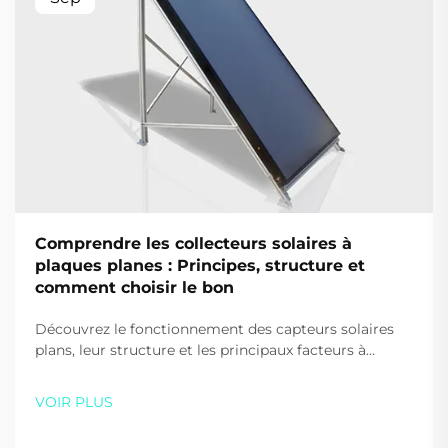
Comprendre les collecteurs solaires à
plaques planes : Principes, structure et
comment choisir le bon
Découvrez le fonctionnement des capteurs solaires
plans, leur structure et les principaux facteurs à
prendre en compte lors de leur choix pour votre
maison ou votre entreprise. Optimisez l'efficacité et
VOIR PLUS
les économies — téléchargez gratuitement notre
guide dès aujourd'hui.