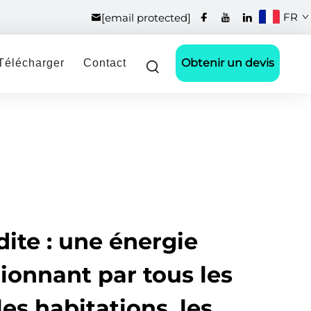
FR
[email protected]
Obtenir un devis
Télécharger
Contact
dite : une énergie
ionnant par tous les
es habitations, les