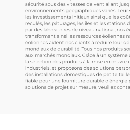
sécurité sous des vitesses de vent allant ju
environnements géographiques variés. Leur st
les investissements initiaux ainsi que les coû
reculés, les pâturages, les îles et les stati
par des laboratoires de niveau national, nos é
transformant ainsi les ressources éoliennes n
éoliennes aident nos clients à réduire leur d
mondiaux de durabilité. Tous nos produits son
aux marchés mondiaux. Grâce à un système d'
la sélection des produits à la mise en œuvre
industriels, et proposons des solutions perso
des installations domestiques de petite taill
fiable pour une fourniture durable d'énergie 
solutions de projet sur mesure, veuillez co