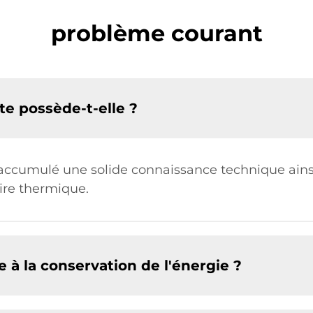
problème courant
te possède-t-elle ?
a accumulé une solide connaissance technique ain
aire thermique.
 à la conservation de l'énergie ?