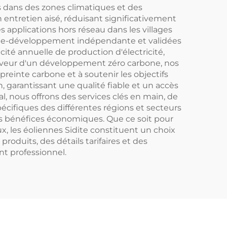
s dans des zones climatiques et des
entretien aisé, réduisant significativement
s applications hors réseau dans les villages
cherche-développement indépendante et validées
cité annuelle de production d'électricité,
n faveur d'un développement zéro carbone, nos
reinte carbone et à soutenir les objectifs
 garantissant une qualité fiable et un accès
 nous offrons des services clés en main, de
écifiques des différentes régions et secteurs
les bénéfices économiques. Que ce soit pour
x, les éoliennes Sidite constituent un choix
roduits, des détails tarifaires et des
t professionnel.