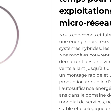
exploitations
micro-résea
Nous concevons et fabr
une énergie hors réseau
systèmes hybrides, les 
Nos modèles couvrent 
démarrent dès une vites
vents allant jusqu’à 60
un montage rapide et u
production annuelle d’él
l’autosuffisance énergé
ans dans le domaine de
mondial de services, n
stable et écologique en