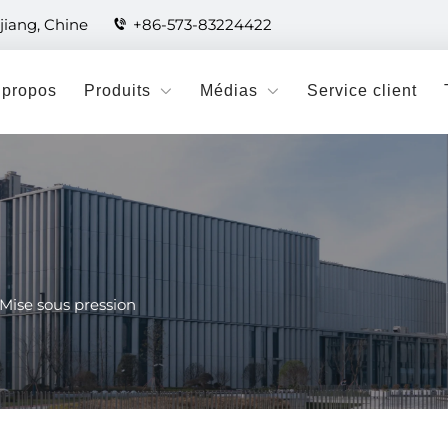
jiang, Chine
+86-573-83224422
 propos
Produits
Médias
Service client
Mise sous pression