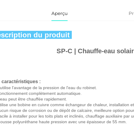
Aperçu
Pr
scription du produit 
SP-C | Chauffe-eau solair
 caractéristiques : 
l utilise l'avantage de la pression de l'eau du robinet. 
Fonctionnement complètement automatique. 
'eau peut être chauffée rapidement. 
tilise une bobine en cuivre comme échangeur de chaleur, installation et u
ucun risque de corrosion ou de dépôt de calcaire, meilleure option pour 
acile à installer pour les toits plats et inclinés, chauffage auxiliaire par
Mousse polyuréthane haute pression avec une épaisseur de 55 mm. 