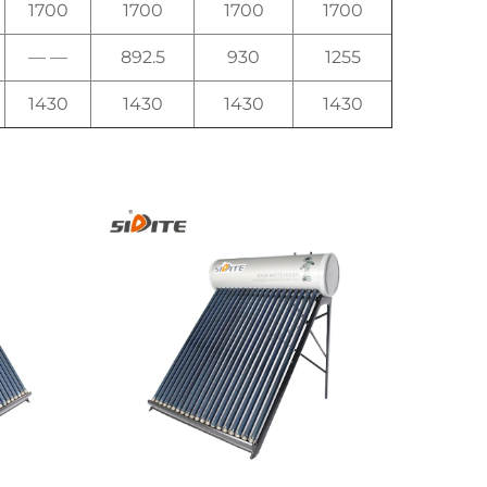
1700
1700
1700
1700
— —
892.5
930
1255
1430
1430
1430
1430