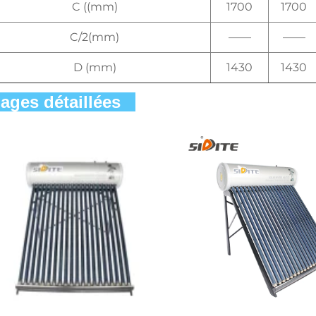
C ((mm)
1700
1700
C/2(mm)
——
——
D (mm)
1430
1430
ages détaillées   