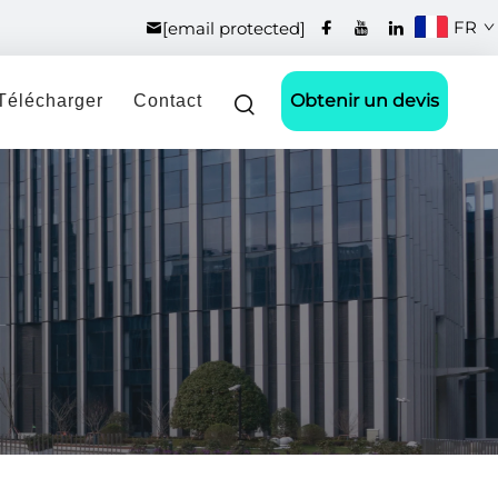
FR
[email protected]
Obtenir un devis
Télécharger
Contact