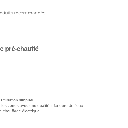
oduits recommandés
e pré-chauffé 
tilisation simples. 
les zones avec une qualité inférieure de l'eau. 
 un chauffage électrique. 