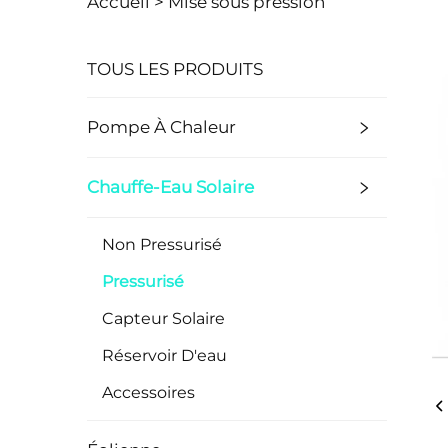
Accueil >
Mise sous pression
TOUS LES PRODUITS
Pompe À Chaleur
Chauffe-Eau Solaire
Non Pressurisé
Pressurisé
Capteur Solaire
Réservoir D'eau
Accessoires