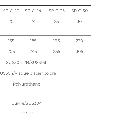
SP-C-20
SP-C-24
SP-C-25
SP-C-30
20
24
25
30
155
185
195
230
205
245
255
305
SUS304-2B/SUS316L
US304/Plaque d'acier coloré
Polyuréthane
Cuivre/SUS304