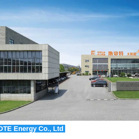
DTE Energy Co., Ltd 