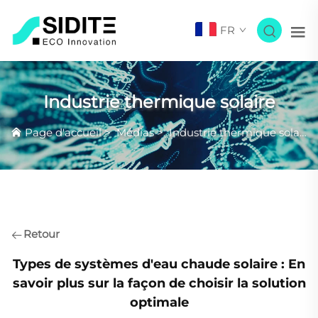
FR
Industrie thermique solaire
Page d'accueil
>
Médias
>
Industrie thermique solaire
Retour
Types de systèmes d'eau chaude solaire : En
savoir plus sur la façon de choisir la solution
optimale