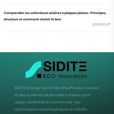
Comprendre les collecteurs solaires à plaques planes : Principes,
structure et comment choisir le bon
2025-03-07
SIDITE Energy fournit des chauffe-eaux solaires
et des systèmes de pompes à chaleur pour
usage résidentiel et commercial. Nos
technologies écoénergétiques et à faible