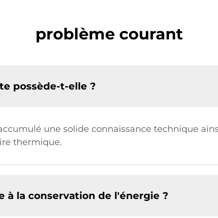
problème courant
te possède-t-elle ?
a accumulé une solide connaissance technique ain
aire thermique.
 à la conservation de l'énergie ?