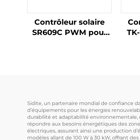
Contrôleur solaire
Con
SR609C PWM pour
TK-
application de
ea
collecteur de
chauffe-eau solaire
Sidite, un partenaire mondial de confiance d
d’équipements pour les énergies renouvelable
durabilité et adaptabilité environnementale,
répondre aux besoins énergétiques des zones 
électriques, assurant ainsi une production 
modèles allant de 100 W à 30 kW, offrant des