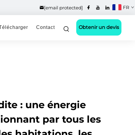
FR
[email protected]
Obtenir un devis
Télécharger
Contact
dite : une énergie
ionnant par tous les
es habitations, les