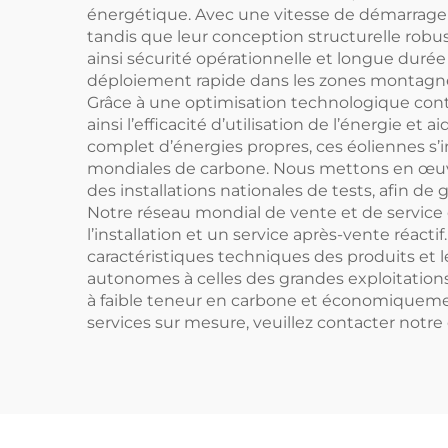
énergétique. Avec une vitesse de démarrage d
tandis que leur conception structurelle robu
ainsi sécurité opérationnelle et longue durée
déploiement rapide dans les zones montagneuses, 
Grâce à une optimisation technologique cont
ainsi l’efficacité d’utilisation de l’énergie et
complet d’énergies propres, ces éoliennes s’
mondiales de carbone. Nous mettons en œuvr
des installations nationales de tests, afin d
Notre réseau mondial de vente et de service c
l’installation et un service après-vente réac
caractéristiques techniques des produits et 
autonomes à celles des grandes exploitations 
à faible teneur en carbone et économiquement 
services sur mesure, veuillez contacter notre 