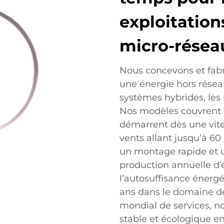
exploitations
micro-résea
Nous concevons et fabr
une énergie hors réseau
systèmes hybrides, les 
Nos modèles couvrent 
démarrent dès une vites
vents allant jusqu’à 60
un montage rapide et u
production annuelle d’él
l’autosuffisance énergé
ans dans le domaine de
mondial de services, n
stable et écologique en