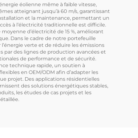
énergie éolienne même à faible vitesse,
rêmes atteignant jusqu’à 60 m/s, garantissant
installation et la maintenance, permettant un
 à l’électricité traditionnelle est difficile.
moyenne d’électricité de 15 %, améliorant
tique. Dans le cadre de notre portefeuille
’énergie verte et de réduire les émissions
 par des lignes de production avancées et
ationales de performance et de sécurité.
ance technique rapide, un soutien à
 flexibles en OEM/ODM afin d’adapter les
e projet. Des applications résidentielles
rnissent des solutions énergétiques stables,
uits, les études de cas projets et les
taillée.