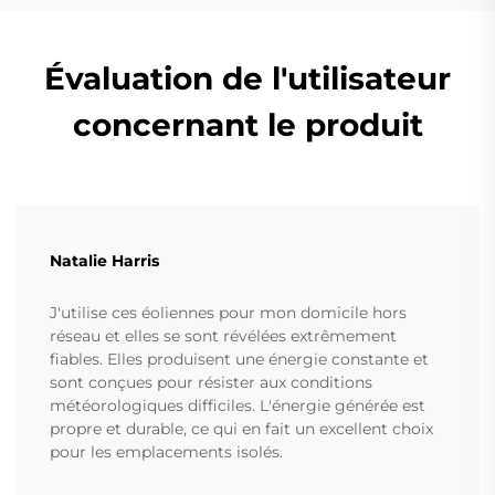
Évaluation de l'utilisateur
concernant le produit
Natalie Harris
J'utilise ces éoliennes pour mon domicile hors
réseau et elles se sont révélées extrêmement
fiables. Elles produisent une énergie constante et
sont conçues pour résister aux conditions
météorologiques difficiles. L'énergie générée est
propre et durable, ce qui en fait un excellent choix
pour les emplacements isolés.