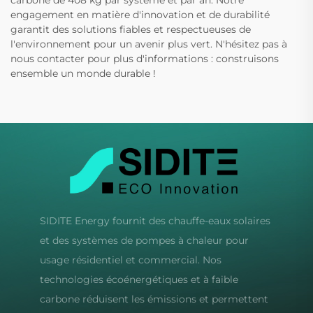
carbone de 408 kg par système et par an. Notre
engagement en matière d'innovation et de durabilité
garantit des solutions fiables et respectueuses de
l'environnement pour un avenir plus vert. N'hésitez pas à
nous contacter pour plus d'informations : construisons
ensemble un monde durable !
SIDITE Energy fournit des chauffe-eaux solaires
et des systèmes de pompes à chaleur pour
usage résidentiel et commercial. Nos
technologies écoénergétiques et à faible
carbone réduisent les émissions et permettent