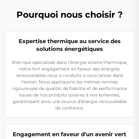
Pourquoi nous choisir ?
Expertise thermique au service des
solutions énergétiques
Bien que spécialisés dans l'énergie solaire thermique,
notre fort engagement en faveur des énergies
renouvelables nous a conduits à nous lancer dans
l'éolien. Nous appliquons les mêmes normes
rigoureuses de qualité, de fiabilité et de performance
issues de nos produits solaires à nos éoliennes,
garantissant ainsi une source d'énergie renouvelable
de confiance.
Engagement en faveur d'un avenir vert