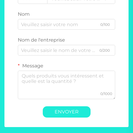
Nom
0/100
Nom de l'entreprise
0/200
Message
0/1000
ENVOYER