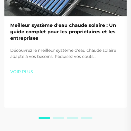
Meilleur système d'eau chaude solaire : Un
guide complet pour les propriétaires et les
entreprises
Découvrez le meilleur système d'eau chaude solaire
adapté à vos besoins. Réduisez vos coûts
énergétiques de jusqu'à 80 % et diminuez vos
émissions de carbone grâce aux solutions haute
VOIR PLUS
efficacité de Sidite. Obtenez dès aujourd'hui votre
devis personnalisé.