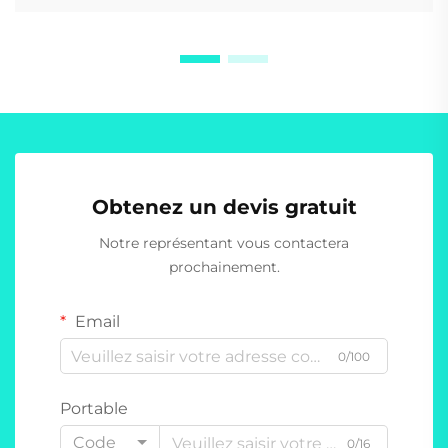
Obtenez un devis gratuit
Notre représentant vous contactera
prochainement.
Email
0/100
Portable
Code
0/16