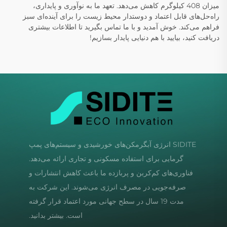
میزان 408 کیلوگرم کاهش می‌دهد. تعهد ما به نوآوری و پایداری،
راه‌حل‌های قابل اعتماد و دوستدار محیط زیست را برای آینده‌ای سبز
فراهم می‌کند. خوش آمدید و با ما تماس بگیرید تا اطلاعات بیشتری
دریافت کنید، بیایید با هم دنیایی پایدار بسازیم!
SIDITE انرژی آبگرمکن‌های خورشیدی و سیستم‌های پمپ
گرمایی برای استفاده مسکونی و تجاری ارائه می‌دهد.
فناوری‌های کم‌کربن و پربازده ما باعث کاهش انتشارات و
صرفه‌جویی در مصرف انرژی می‌شوند. این شرکت به
مدت 19 سال در سطح جهانی مورد اعتماد قرار گرفته
است. بیشتر بدانید.