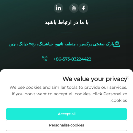
با ما در ارتباط باشید
پارک صنعتی یوکسین، منطقه نانهو، جیاشینگ، زheجیانگ، چین
+86-573-83224422
[email protected]
We value your privacy
We use cookies and similar tools to provide our services.
If you don't want to accept all cookies, click Personalize
cookies.
Accept all
حقوق کپی‌رایت © 2025 متعلق به شرکت SIDITE Energy Co., Ltd. است.
سیاست حفظ حریم خصوصی
Personalize cookies