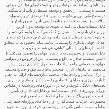
روستاهای دورافتاده، چراها، جزایر و ایستگاه‌های نظارتی میدانی
هستند. با پشتیبانی از تحقیق و توسعه مستقل و تأیید آزمایشگاهی
در سطح ملی، توربین‌های ما به بهبود ۱۵ درصدی در بازده تولید
سالانه برق دست یافته‌اند و منابع طبیعی باد را به برق پایدار و
قابل‌استفاده تبدیل می‌کنند. با تعهدی به توسعه بدون کربن،
توربین‌های بادی ما به مشتریان کمک می‌کنند تا وابستگی خود را
به سوخت‌های فسیلی کاهش داده، ردپای کربن خود را کم کنند و
اهداف جهانی پایداری را پشتیبانی نمایند. تمام محصولات ما مطابق
با استانداردهای بین‌المللی گواهی‌دهی هستند و کیفیت
قابل‌اطمینان و دسترسی به بازارهای جهانی را تضمین می‌کنند. با
داشتن سیستم صادراتی بالغ و پشتیبانی پس از فروش در سراسر
جهان، ما خدماتی جامع از انتخاب محصول تا اجرای پروژه ارائه
می‌دهیم. ما نیازهای انرژی منحصر به‌فرد مناطق و صنایع مختلف
را درک می‌کنیم و راه‌حل‌های شخصی‌سازی‌شده‌ای ارائه می‌دهیم
تا بازده انرژی و مزایای اقتصادی را به حداکثر برسانیم. چه برای
نصب‌های خانگی کوچک و چه برای پروژه‌های ریزشبکه در مقیاس
بزرگ، توربین‌های بادی سیدیت انتخابی قابل‌اعتماد برای تأمین
بلندمدت انرژی پاک هستند. برای اطلاعات جامع درباره
محصولات، جزئیات قیمت‌گذاری و راه‌حل‌های پروژه‌ای سفارشی،
لطفاً با تیم ما تماس بگیرید تا از پشتیبانی حرفه‌ای بهره‌مند شوید.