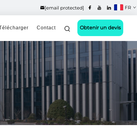
FR
[email protected]
Obtenir un devis
Télécharger
Contact