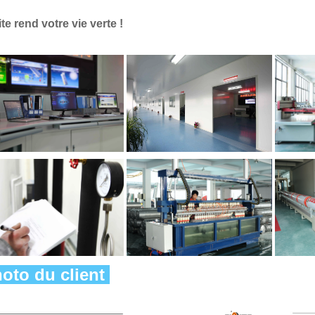
ite rend votre vie verte ! 
oto du client 