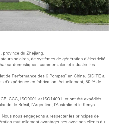
g, province du Zhejiang. 
pteurs solaires, de systèmes de génération d'électricité 
haleur domestiques, commerciales et industrielles. 
plet de Performance des 6 Pompes" en Chine. SIDITE a 
 d'expérience en fabrication. Actuellement, 50 % de 
, CE, CCC, ISO9001 et ISO14001, et ont été expédiés 
nde, le Brésil, l'Argentine, l'Australie et le Kenya. 
pal. Nous nous engageons à respecter les principes de 
oopération mutuellement avantageuses avec nos clients du 