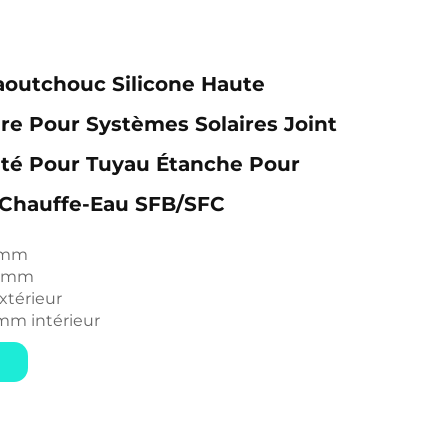
aoutchouc Silicone Haute
e Pour Systèmes Solaires Joint
ité Pour Tuyau Étanche Pour
 Chauffe-Eau SFB/SFC
7 mm
4 mm
xtérieur
 mm intérieur