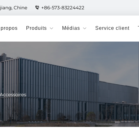
jiang, Chine
+86-573-83224422
 propos
Produits
Médias
Service client
Accessoires