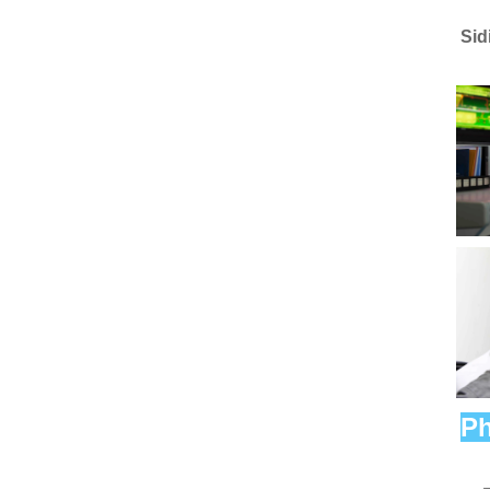
Sid
Ph