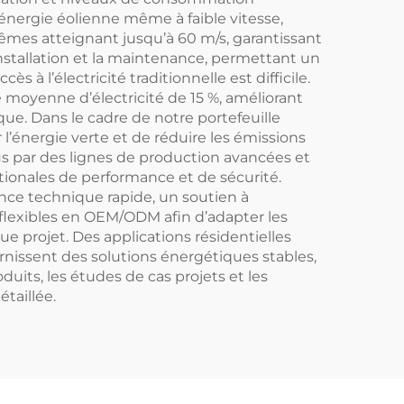
énergie éolienne même à faible vitesse,
rêmes atteignant jusqu’à 60 m/s, garantissant
installation et la maintenance, permettant un
 à l’électricité traditionnelle est difficile.
moyenne d’électricité de 15 %, améliorant
tique. Dans le cadre de notre portefeuille
’énergie verte et de réduire les émissions
 par des lignes de production avancées et
ationales de performance et de sécurité.
ance technique rapide, un soutien à
 flexibles en OEM/ODM afin d’adapter les
e projet. Des applications résidentielles
rnissent des solutions énergétiques stables,
uits, les études de cas projets et les
taillée.