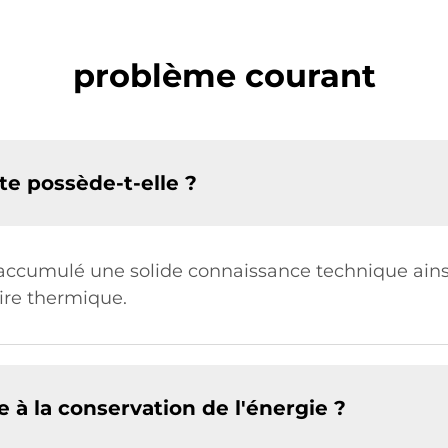
problème courant
te possède-t-elle ?
a accumulé une solide connaissance technique ain
aire thermique.
 à la conservation de l'énergie ?