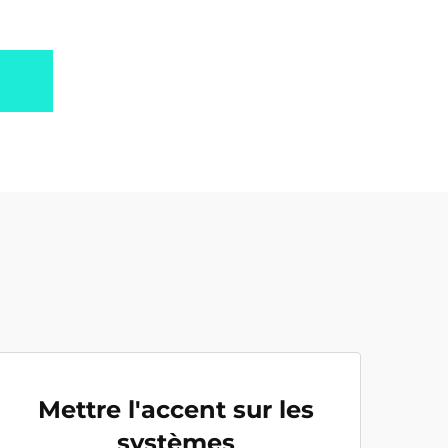
Mettre l'accent sur les
systèmes