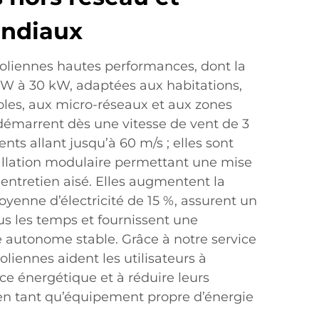
ondiaux
oliennes hautes performances, dont la
 W à 30 kW, adaptées aux habitations,
oles, aux micro-réseaux et aux zones
 démarrent dès une vitesse de vent de 3
ents allant jusqu’à 60 m/s ; elles sont
allation modulaire permettant une mise
 entretien aisé. Elles augmentent la
yenne d’électricité de 15 %, assurent un
s les temps et fournissent une
e autonome stable. Grâce à notre service
liennes aident les utilisateurs à
nce énergétique et à réduire leurs
en tant qu’équipement propre d’énergie