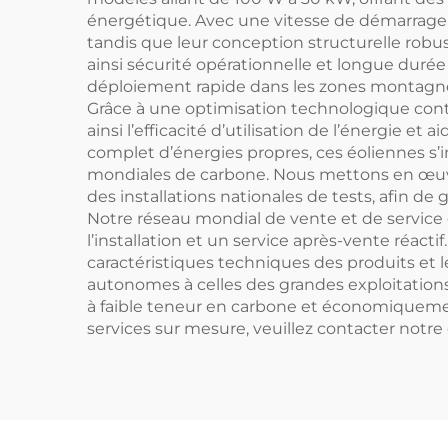
énergétique. Avec une vitesse de démarrage d
tandis que leur conception structurelle robu
ainsi sécurité opérationnelle et longue durée
déploiement rapide dans les zones montagneuses, 
Grâce à une optimisation technologique cont
ainsi l’efficacité d’utilisation de l’énergie et
complet d’énergies propres, ces éoliennes s’
mondiales de carbone. Nous mettons en œuvr
des installations nationales de tests, afin d
Notre réseau mondial de vente et de service c
l’installation et un service après-vente réac
caractéristiques techniques des produits et 
autonomes à celles des grandes exploitations 
à faible teneur en carbone et économiquement 
services sur mesure, veuillez contacter notre 