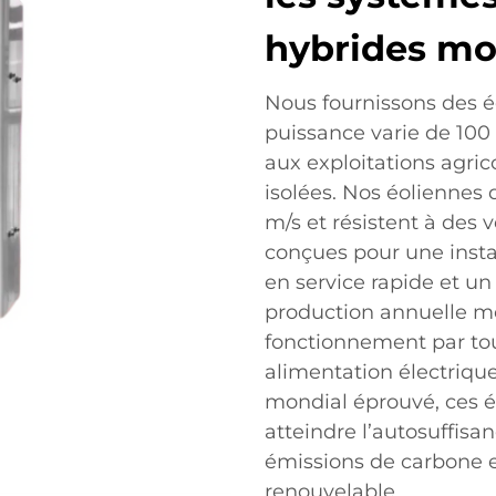
hybrides m
Nous fournissons des é
puissance varie de 100
aux exploitations agric
isolées. Nos éoliennes
m/s et résistent à des v
conçues pour une inst
en service rapide et un
production annuelle mo
fonctionnement par tou
alimentation électriqu
mondial éprouvé, ces éo
atteindre l’autosuffisa
émissions de carbone 
renouvelable.