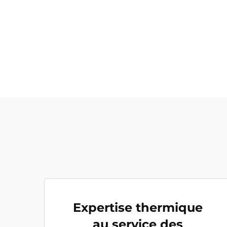
Expertise thermique
au service des