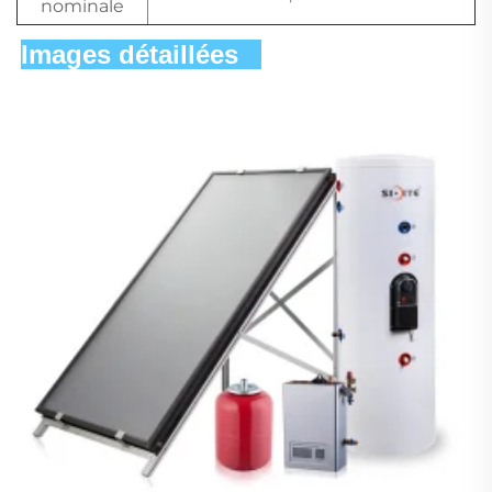
nominale
Images détaillées   