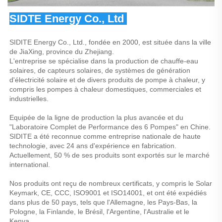
SIDTE Energy Co., Ltd 
SIDITE Energy Co., Ltd., fondée en 2000, est située dans la ville 
de JiaXing, province du Zhejiang. 
L'entreprise se spécialise dans la production de chauffe-eau 
solaires, de capteurs solaires, de systèmes de génération 
d'électricité solaire et de divers produits de pompe à chaleur, y 
compris les pompes à chaleur domestiques, commerciales et 
industrielles. 
Equipée de la ligne de production la plus avancée et du 
"Laboratoire Complet de Performance des 6 Pompes" en Chine. 
SIDITE a été reconnue comme entreprise nationale de haute 
technologie, avec 24 ans d'expérience en fabrication. 
Actuellement, 50 % de ses produits sont exportés sur le marché 
international. 
Nos produits ont reçu de nombreux certificats, y compris le Solar 
Keymark, CE, CCC, ISO9001 et ISO14001, et ont été expédiés 
dans plus de 50 pays, tels que l'Allemagne, les Pays-Bas, la 
Pologne, la Finlande, le Brésil, l'Argentine, l'Australie et le 
Kenya. 