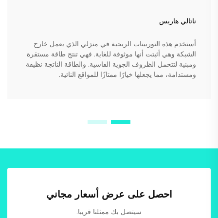
ناتالي هاريس
أستخدم هذه التوربينات الريحية في منزلي الذي يعمل خارج
الشبكة وهي أثبتت أنها موثوقة للغاية. فهي تنتج طاقة مستقرة
ومبنية لتتحمل الظروف الجوية القاسية. والطاقة الناتجة نظيفة
ومستدامة، مما يجعلها خيارًا ممتازًا للمواقع النائية.
احصل على عرض أسعار مجاني
سيتصل بك ممثلنا قريبا.