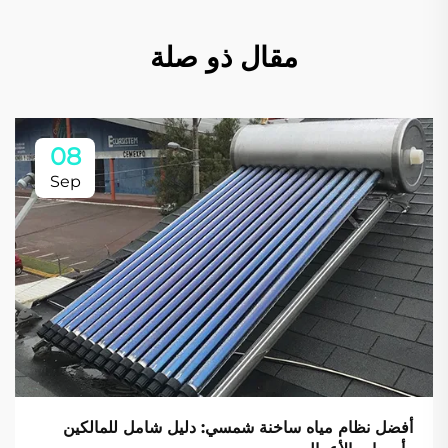
مقال ذو صلة
08
Sep
أفضل نظام مياه ساخنة شمسي: دليل شامل للمالكين