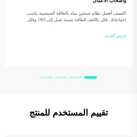
وأصحاب الأعمال
اكتشف أفضل نظام تسخين مياه بالطاقة الشمسية يناسب
احتياجاتك. قلل تكاليف الطاقة بنسبة تصل إلى 80٪ وقلل
الانبعاثات الكربونية مع حلول Sidite عالية الكفاءة. احصل على
عرض سعر مخصص اليوم.
عرض المزيد
تقييم المستخدم للمنتج