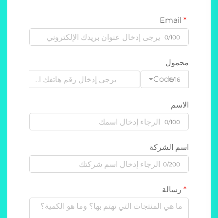
Email
0/100
محمول
Code
0/16
الاسم
0/100
اسم الشركة
0/200
رسالة