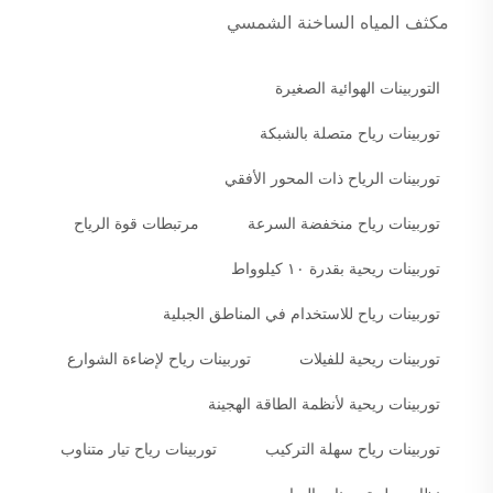
مكثف المياه الساخنة الشمسي
التوربينات الهوائية الصغيرة
توربينات رياح متصلة بالشبكة
توربينات الرياح ذات المحور الأفقي
توربينات رياح منخفضة السرعة
مرتبطات قوة الرياح
توربينات ريحية بقدرة ١٠ كيلوواط
توربينات رياح للاستخدام في المناطق الجبلية
توربينات ريحية للفيلات
توربينات رياح لإضاءة الشوارع
توربينات ريحية لأنظمة الطاقة الهجينة
توربينات رياح سهلة التركيب
توربينات رياح تيار متناوب