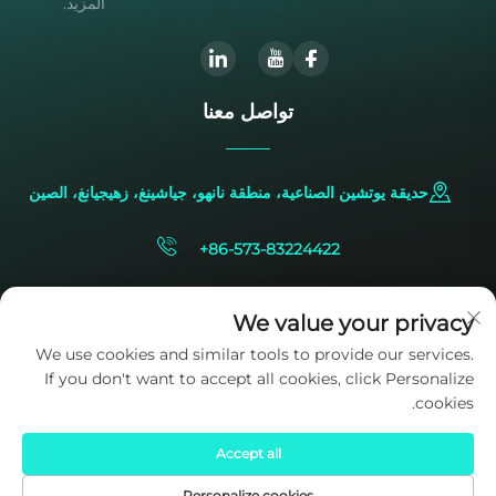
المزيد.
تواصل معنا
حديقة يوتشين الصناعية، منطقة نانهو، جياشينغ، زهيجيانغ، الصين
+86-573-83224422
[email protected]
We value your privacy
We use cookies and similar tools to provide our services.
If you don't want to accept all cookies, click Personalize
cookies.
Accept all
حقوق النشر © 2025 ملكاً لشركة SIDITE Energy Co., Ltd.
سياسة
الخصوصية
Personalize cookies