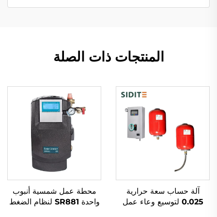
المنتجات ذات الصلة
آلة حساب سعة حرارية
محطة عمل شمسية أنبوب
0.025 لتوسيع وعاء عمل
واحدة SR881 لنظام الضغط
تسخين شمسي خارجي
المنقسم