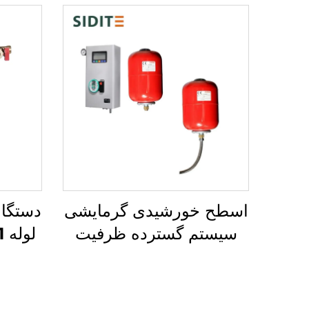
اسطح خورشیدی گرمایشی
دستگا
سیستم گسترده ظرفیت
گرمایی 0.025 برای
تحت 
محاسبه سیستم‌های دوباره
گرما-مبادله پلاستیک