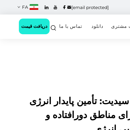
FA
[email protected]
دریافت قیمت
 مشتری
دانلود
تماس با ما
سیدیت: تأمین پایدار انرژی
ای مناطق دورافتاده و
بی انرژی