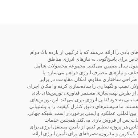
ظرفیت بالا جهت جمع‌آوری
الا
حرارت چند منظوره برای
هتل‌ها و نصب مستقل
بادی را ارائه می‌دهد که با ترکیبی از بازده بالا، دوام
خاص برای پاسخ‌گویی به نیازهای انرژی مناطق
م فصول سال تضمین می‌کنند. مجموعه محصولات شامل
یوهای کاربردی مختلف و نیازهای مصرف انرژی فراهم می‌سازد. با
 حالی که طراحی ساختاری مقاوم، امکان مقاومت در برابر
احی ماژولار، نصب و نگهداری را ساده‌سازی کرده و امکان اجرای
از طریق بهینه‌سازی مستمر فناوری، توربین‌های بادی
بران را در دستیابی به خودکفایی انرژی یاری می‌کند. این توربین‌های
تند. ما سیستم‌های دقیق کنترل کیفیت را با پشتیبانی
ین‌المللی عملکرد و ایمنی برخوردار است. شبکه جهانی
ی از نصب و خدمات پس از فروش یاری می‌کند. همچنین خدمات
با نیازهای خاص هر پروژه تنظیم کنیم. از تأمین مستقل انرژی برای
م‌کربن و مقرون‌به‌صرفه‌ای برای تأمین انرژی ارائه