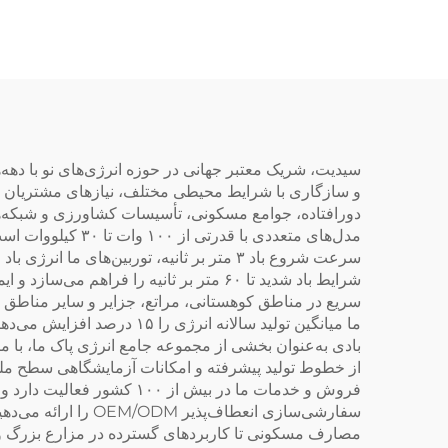
سیدیت، شریک معتبر جهانی در حوزه انرژی‌های نو با دهه‌ها ت
و سازگاری با شرایط محیطی مختلف، نیازهای مشتریان گون
دورافتاده، جوامع مسکونی، تأسیسات کشاورزی و شبکه‌ها
مدل‌های متعددی ب
سرعت شروع باد ۳ متر بر ثانیه، توربین‌ها
شرایط باد شدید تا ۶۰ متر بر ثانیه را 
سریع در مناطق کوهستانی، مراتع، جزایر و سایر مناطق د
ما میانگین تولید سالانه ا
بادی به‌عنوان بخشی از مجموعه جامع انرژی پاک ما، با 
از خطوط تولید پیشرفته و امکانات آزمایشگاهی سطح ملی 
فروش و خدمات ما در بیش ا
سفارشی‌سازی انعطا
مصارف مسکونی تا کاربردهای گسترده در مزارع بزرگ و شبک