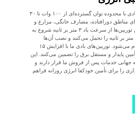
ما توربین‌های بادی قابل اعتمادی با محدوده توان گسترده‌ای از ۱۰۰ وات تا ۳۰
رای مناطق دورافتاده، مصارف خانگی، مزارع و
ریزشبکه‌ها ایده‌آل هستند. این توربین‌ها از سرعت باد ۳ متر بر ثانیه شروع به
کار می‌کنند، تا سرعت باد ۶۰ متر بر ثانیه را تحمل می‌کنند و نصب آن‌ها
به‌صورت ماژولار و ساده انجام می‌شود. توربین‌های بادی ما با افزایش ۱۵
مین پایدار و مستقل برق را تضمین می‌کنند. این
انی خدمات پس از فروش ما قرار دارند و
داری را برای تأمین خودکفا انرژی روزانه فراهم