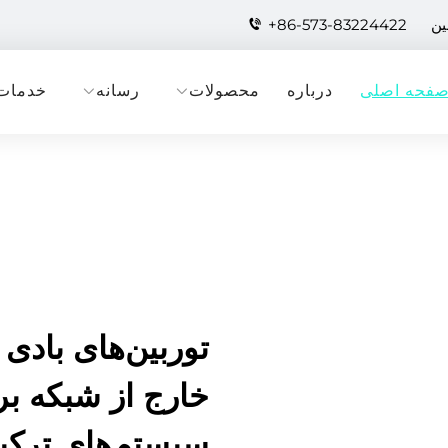
+86-573-83224422
فحه اصلی
درباره
محصولات
رسانه
خدمات
توربین‌های بادی 
خارج از شبکه بر
سیستم‌های ترکی