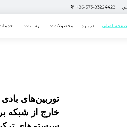
+86-573-83224422
فحه اصلی
درباره
محصولات
رسانه
خدمات
توربین‌های بادی 
خارج از شبکه بر
سیستم‌های ترکی