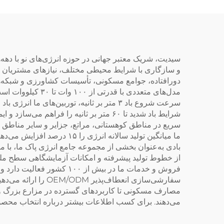
3/5 تیغه برای تولیدکننده
های انرژی بادی
سیدیت، شریک معتبر جهانی در حوزه انرژی‌های نو با دهه‌ها ت
و سازگاری با شرایط محیطی مختلف، نیازهای مشتریان گون
دورافتاده، جوامع مسکونی، تأسیسات کشاورزی و شبکه‌ها
مدل‌های متعددی ب
سرعت شروع باد ۳ متر بر ثانیه، توربین‌ها
شرایط باد شدید تا ۶۰ متر بر ثانیه را 
سریع در مناطق کوهستانی، مراتع، جزایر و سایر مناطق د
ما میانگین تولید سالانه ا
بادی به‌عنوان بخشی از مجموعه جامع انرژی پاک ما، با 
از خطوط تولید پیشرفته و امکانات آزمایشگاهی سطح ملی 
فروش و خدمات ما در بیش ا
سفارشی‌سازی انعطا
مصارف مسکونی تا کاربردهای گسترده در مزارع بزرگ و شبک
می‌دهند. برای کسب اطلاعات بیشتر درباره انتخاب محصولا