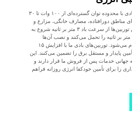
ما توربین‌های بادی قابل اعتمادی با محدوده توان گسترده‌ای از ۱۰۰ وات تا ۳۰
رای مناطق دورافتاده، مصارف خانگی، مزارع و
ریزشبکه‌ها ایده‌آل هستند. این توربین‌ها از سرعت باد ۳ متر بر ثانیه شروع به
کار می‌کنند، تا سرعت باد ۶۰ متر بر ثانیه را تحمل می‌کنند و نصب آن‌ها
به‌صورت ماژولار و ساده انجام می‌شود. توربین‌های بادی ما با افزایش ۱۵
مین پایدار و مستقل برق را تضمین می‌کنند. این
انی خدمات پس از فروش ما قرار دارند و
داری را برای تأمین خودکفا انرژی روزانه فراهم