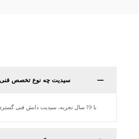
سیدیت چه نوع تخصص فنی 
با 19 سال تجربه، سیدیت دانش فنی گسترده و تجربه تولیدی عمیقی در صنعت گرمایش خورشیدی کسب کرده است.