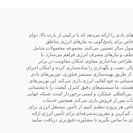
قل
اجزای گرمکن آب
بادی را ارائه می‌دهد که با ترکیبی از بازده بالا، دوام
خاص برای پاسخ‌گویی به نیازهای انرژی مناطق
م فصول سال تضمین می‌کنند. مجموعه محصولات شامل
یوهای کاربردی مختلف و نیازهای مصرف انرژی فراهم می‌سازد. با
 حالی که طراحی ساختاری مقاوم، امکان مقاومت در برابر
احی ماژولار، نصب و نگهداری را ساده‌سازی کرده و امکان اجرای
از طریق بهینه‌سازی مستمر فناوری، توربین‌های بادی
بران را در دستیابی به خودکفایی انرژی یاری می‌کند. این توربین‌های
تند. ما سیستم‌های دقیق کنترل کیفیت را با پشتیبانی
ین‌المللی عملکرد و ایمنی برخوردار است. شبکه جهانی
ی از نصب و خدمات پس از فروش یاری می‌کند. همچنین خدمات
با نیازهای خاص هر پروژه تنظیم کنیم. از تأمین مستقل انرژی برای
م‌کربن و مقرون‌به‌صرفه‌ای برای تأمین انرژی ارائه
ما تماس بگیرید تا مشاوره دقیق‌تری دریافت نمایید.