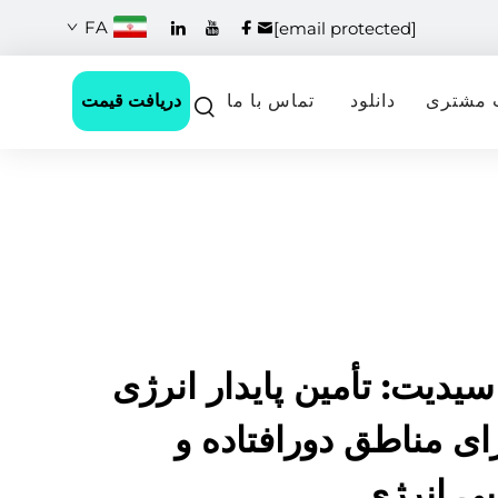
FA
[email protected]
دریافت قیمت
 مشتری
دانلود
تماس با ما
سیدیت: تأمین پایدار انرژی
ای مناطق دورافتاده و
بی انرژی