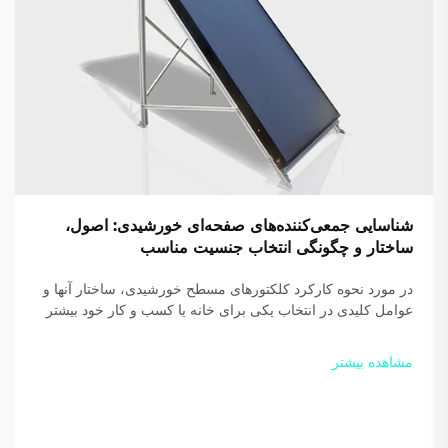
شناسایی جمعی‌کننده‌های صفحه‌ای خورشیدی: اصول،
ساختار و چگونگی انتخاب جنسیت مناسب
در مورد نحوه کارکرد کلکتورهای مسطح خورشیدی، ساختار آنها و
عوامل کلیدی در انتخاب یکی برای خانه یا کسب و کار خود بیشتر
بدانید. بازدهی و صرفه‌جویی خود را افزایش دهید — امروز
راهنمای رایگان ما را دانلود کنید.
مشاهده بیشتر