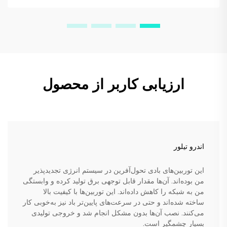
ارزیابی کاربر از محصول
اندرو تیلور
این توربین‌های بادی تحول‌آفرین در سیستم انرژی تجدیدپذیر
من بوده‌اند. آن‌ها مقدار قابل توجهی برق تولید کرده و وابستگی
من به شبکه را کاهش داده‌اند. این توربین‌ها با کیفیت بالا
ساخته شده‌اند و حتی در سرعت‌های پایین‌تر باد نیز به‌خوبی کار
می‌کنند. نصب آن‌ها بدون مشکل انجام شد و خروجی تولیدی
بسیار چشمگیر است.