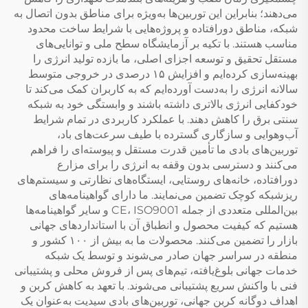
می‌دهند؛ بنابراین این توربین‌ها به‌ویژه برای مناطق بدون اتصال به
شبکه، مناطق دورافتاده و پروژه‌هایی با شرایط ساخت محدود
مناسب هستند. با تکیه بر آزمایشگاه سطح ملی و توانایی‌های
مستقل تحقیق و توسعه اجزای اصلی، ما بازده تولید انرژی را
بهینه‌سازی کرده‌ایم و افزایش ۱۵ درصدی در خروجی متوسط
سالانه انرژی را به‌دست آورده‌ایم که به کاربران کمک می‌کند تا
خودکفایی انرژی بالاتری داشته باشند و وابستگی خود به شبکه
سنتی برق را کاهش دهند. با عملکرد کاربردی در تمام شرایط
آب‌وهوایی و سازگاری گسترده با طیف سرعت‌های باد،
توربین‌های بادی ما تأمین قدرت مستقل و پیوسته‌ای را فراهم
می‌کنند و دسترسی بدون وقفه به انرژی را برای مزارع
دورافتاده، خانه‌های روستایی، ایستگاه‌های نظارتی و سیستم‌های
ریزشبکه کوچک تضمین می‌نمایند. ما دارای گواهینامه‌های
بین‌المللی متعددی از جمله CE، ISO9001 و سایر گواهینامه‌ها
هستیم که کیفیت محصول و انطباق آن با استانداردهای جهانی
بازار را تضمین می‌کنند. محصولات ما به بیش از ۱۰۰ کشور و
منطقه در سراسر جهان صادر می‌شوند و توسط یک شبکه
خدمات جهانی بلوغ‌یافته، تیم‌های پس از فروش محلی و پشتیبانی
فنی با واکنش سریع پشتیبانی می‌شوند. با تعهد به کاهش کربن و
اهداف دوگانه کربن جهانی، توربین‌های بادی سیدیت به‌عنوان یک