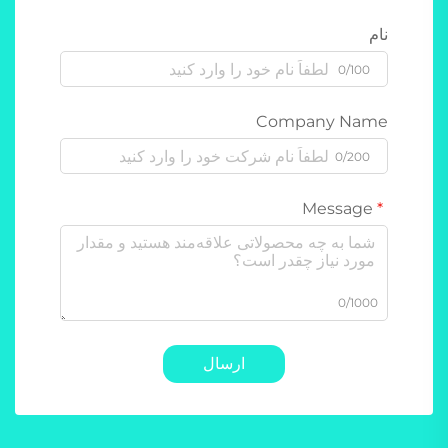
نام
0/100
Company Name
0/200
Message
0/1000
ارسال