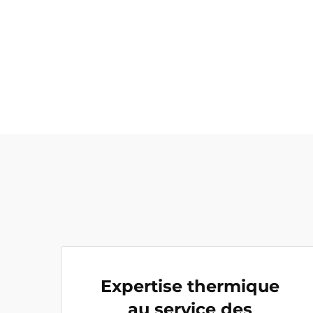
Expertise thermique
au service des