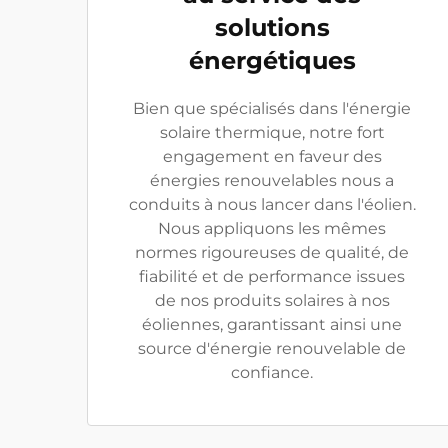
solutions
énergétiques
Bien que spécialisés dans l'énergie
solaire thermique, notre fort
engagement en faveur des
énergies renouvelables nous a
conduits à nous lancer dans l'éolien.
Nous appliquons les mêmes
normes rigoureuses de qualité, de
fiabilité et de performance issues
de nos produits solaires à nos
éoliennes, garantissant ainsi une
source d'énergie renouvelable de
confiance.