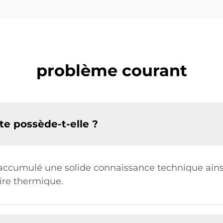
problème courant
te possède-t-elle ?
a accumulé une solide connaissance technique ain
aire thermique.