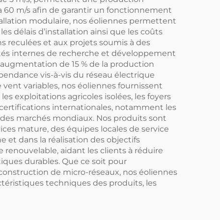
’à 60 m/s afin de garantir un fonctionnement
allation modulaire, nos éoliennes permettent
 délais d’installation ainsi que les coûts
ns reculées et aux projets soumis à des
cités internes de recherche et développement
e augmentation de 15 % de la production
épendance vis-à-vis du réseau électrique
 vent variables, nos éoliennes fournissent
 exploitations agricoles isolées, les foyers
 certifications internationales, notamment les
es des marchés mondiaux. Nos produits sont
ices mature, des équipes locales de service
et dans la réalisation des objectifs
renouvelable, aidant les clients à réduire
iques durables. Que ce soit pour
a construction de micro-réseaux, nos éoliennes
actéristiques techniques des produits, les