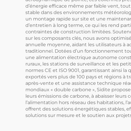
d’énergie efficace même par faible vent, tou
stable dans des environnements météorologiq
un montage rapide sur site et une maintenanc
d’entretien à long terme, ce qui les rend par
contraintes de construction limitées. Souten
sur les composants clés, nous avons optimisé
annuelle moyenne, aidant les utilisateurs à 
traditionnel. Dotées d’un fonctionnement tou
une alimentation électrique autonome constan
ruraux, les stations de surveillance et les p
normes CE et ISO 9001, garantissant ainsi la
exportés vers plus de 100 pays et régions à 
après-vente et une assistance technique réac
mondiaux « double carbone », Sidite propose d
leurs émissions de carbone, à abaisser leurs
l’alimentation hors réseau des habitations, l
offrent des solutions énergétiques stables, ef
solutions sur mesure et le soutien aux projet