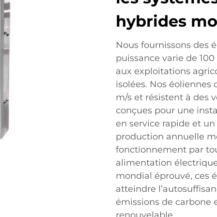
hybrides m
Nous fournissons des é
puissance varie de 100
aux exploitations agric
isolées. Nos éoliennes
m/s et résistent à des v
conçues pour une inst
en service rapide et un
production annuelle mo
fonctionnement par tou
alimentation électriqu
mondial éprouvé, ces éo
atteindre l’autosuffisa
émissions de carbone 
renouvelable.