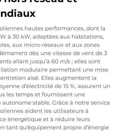
ondiaux
oliennes hautes performances, dont la
 W à 30 kW, adaptées aux habitations,
oles, aux micro-réseaux et aux zones
 démarrent dès une vitesse de vent de 3
ents allant jusqu’à 60 m/s ; elles sont
allation modulaire permettant une mise
 entretien aisé. Elles augmentent la
yenne d’électricité de 15 %, assurent un
s les temps et fournissent une
e autonome stable. Grâce à notre service
liennes aident les utilisateurs à
nce énergétique et à réduire leurs
en tant qu’équipement propre d’énergie