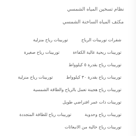
نظام تسخين المياه الشمسي
مكثف المياه الساخنة الشمسي
شفرات توربينات الرياح
توربينات رياح منزلية
توربينات ريحية عالية الكفاءة
توربينات رياح صغيرة
توربينات رياح بقدرة ٥ كيلوواط
توربينات رياح بقدرة ٣٠ كيلوواط
توربينات رياح منزلية
توربينات رياح هجينة تعمل بالرياح والطاقة الشمسية
توربينات ذات عمر افتراضي طويل
توربينات رياح وحدوية
توربينات رياح للطاقة المتجددة
توربينات رياح خالية من الانبعاثات