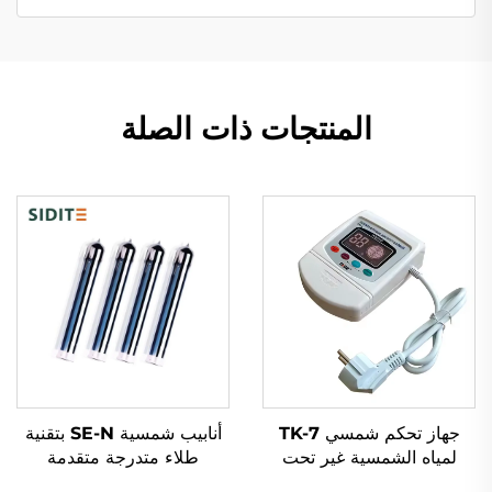
المنتجات ذات الصلة
جهاز تحكم شمسي TK-7
أنابيب شمسية SE-N بتقنية
لمياه الشمسية غير تحت
طلاء متدرجة متقدمة
الضغط
لامتصاص الحرارة بكفاءة