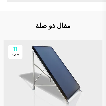
مقال ذو صلة
11
Sep