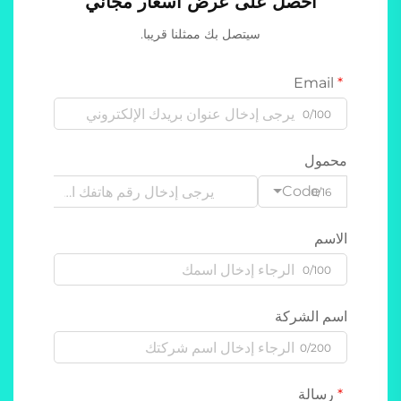
احصل على عرض أسعار مجاني
سيتصل بك ممثلنا قريبا.
Email
0/100
محمول
Code
0/16
الاسم
0/100
اسم الشركة
0/200
رسالة