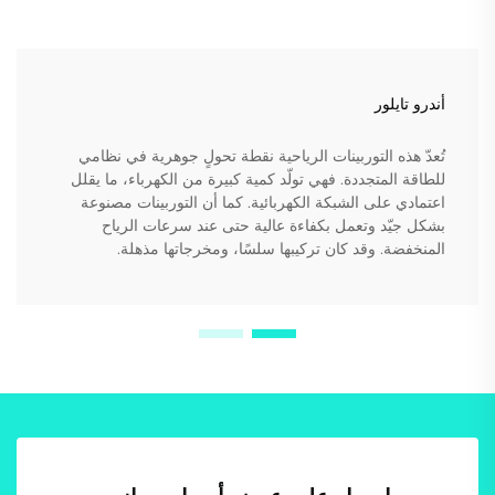
أندرو تايلور
تُعدّ هذه التوربينات الرياحية نقطة تحولٍ جوهرية في نظامي
للطاقة المتجددة. فهي تولّد كمية كبيرة من الكهرباء، ما يقلل
اعتمادي على الشبكة الكهربائية. كما أن التوربينات مصنوعة
بشكل جيّد وتعمل بكفاءة عالية حتى عند سرعات الرياح
المنخفضة. وقد كان تركيبها سلسًا، ومخرجاتها مذهلة.