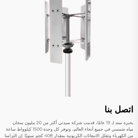
اتصل بنا
بخبرة تمتد لـ 19 عامًا، قدمت شركة سيدتي أكثر من 20 مليون سخان
مياه شمسي في جميع أنحاء العالم، وتوفر كل وحدة 1500 كيلوواط ساعة
من الكهرباء وتقلل الانبعاثات الكربونية بمقدار 408 كجم سنويًا. إن التزامنا