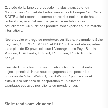
Equipée de la ligne de production la plus avancée et du 
"Laboratoire Complet de Performance des 6 Pompes" en Chine. 
SIDITE a été reconnue comme entreprise nationale de haute 
technologie, avec 24 ans d'expérience en fabrication. 
Actuellement, 50 % de ses produits sont exportés sur le marché 
international. 
Nos produits ont reçu de nombreux certificats, y compris le Solar 
Keymark, CE, CCC, ISO9001 et ISO14001, et ont été expédiés 
dans plus de 50 pays, tels que l'Allemagne, les Pays-Bas, la 
Pologne, la Finlande, le Brésil, l'Argentine, l'Australie et le 
Kenya. 
Garantir le plus haut niveau de satisfaction client est notre 
objectif principal. Nous nous engageons à respecter les 
principes de "client d'abord, crédit d'abord" pour établir et 
cultiver des relations de coopération mutuellement 
avantageuses avec nos clients du monde entier. 
Sidite rend votre vie verte ! 