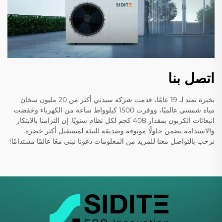
اتصل بنا
بخبرة تمتد لـ 19 عامًا، قدمت شركة سيدتي أكثر من 20 مليون سخان
مياه شمسي عالميًا، ووفرت 1500 كيلوواط ساعة من الكهرباء وخفضت
انبعاثات الكربون بمقدار 408 كجم لكل نظام سنويًا. إن التزامنا بالابتكار
والاستدامة يضمن حلولًا موثوقة وصديقة للبيئة لمستقبل أكثر خضرة.
نرحب بالتواصل معنا للمزيد من المعلومات دعونا نبني معًا عالمًا مستدامًا!