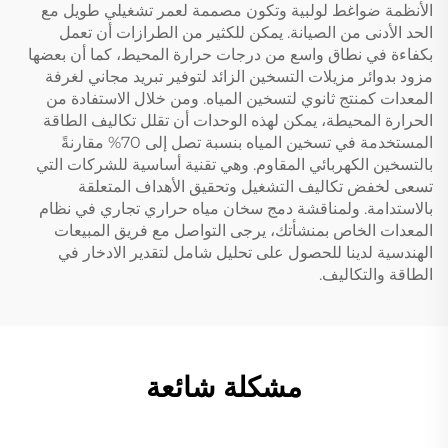
الأنظمة ضواغط لولبية وتكون مصممة لعمر تشغيلي طويل مع
الحد الأدنى من الصيانة. يمكن للكثير من الطرازات أن تعمل
بكفاءة في نطاق واسع من درجات حرارة المحيط، كما أن بعضها
مزود بدوائر مزيلات التسخين الزائد لتوفير تبريد مجاني لغرفة
المعدات كمنتج ثانوي لتسخين المياه. ومن خلال الاستفادة من
الحرارة المحيطة، يمكن لهذه الوحدات أن تقلل تكاليف الطاقة
المستخدمة في تسخين المياه بنسبة تصل إلى 70% مقارنةً
بالتسخين الكهربائي المقاوم. وهي تقنية أساسية للشركات التي
تسعى لخفض تكاليف التشغيل وتحقيق الأهداف المتعلقة
بالاستدامة. ولمناقشة دمج سخان مياه حراري تجاري في نظام
المعدات الخاص بمنشأتك، يرجى التواصل مع فريق المبيعات
الهندسية لدينا للحصول على تحليل شامل لتقدير الادخار في
الطاقة والتكاليف.
مشكلة شائعة