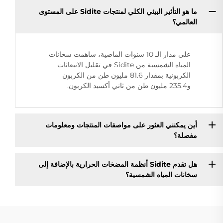
ما هو التأثير البيئي الكلي لمنتجات Sidite على المستوى
العالمي؟
على مدار الـ 10 سنوات الماضية، ساهمت سخانات
المياه الشمسية من Sidite في تقليل الانبعاثات
الكربونية بمقدار 81.6 مليون طن من الكربون
و235.4 مليون طن من ثاني أكسيد الكربون.
أين يمكنني العثور على مواصفات المنتجات ومعلومات
مفصلة؟
هل تقدم Sidite أنظمة المضخات الحرارية بالإضافة إلى
سخانات المياه الشمسية؟