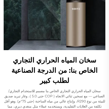
سخان المياه الحراري التجاري
الخاص بنا: من الدرجة الصناعية
لطلب كبير
سخان المياه الحراري التجاري الخاص بنا مصمم للاستخدام التجاري/
الصناعي — مع تسخين ثنائي الاتجاه ( COP حتى 5.0 )، وغاز تبريد صديق
للبيئة من نوع R290، وإنتاج عالي من مياه الساخنة (حتى 75°م). وهو أقل
تكلفة من الغلايات التقليدية، ويستخدمه عملاء مثل منغدي ديري، مما