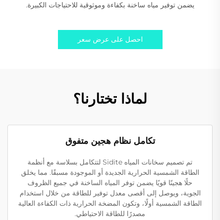
يضمن توفير مياه ساخنة بكفاءة وموثوقية للاحتياجات الكبيرة.
احصل على عرض سعر
لماذا تختارنا؟
تكامل نظام هجين متفوق
تم تصميم سخانات المياه Sidite لتتكامل بسلاسة مع أنظمة
الطاقة الشمسية الحرارية الجديدة أو الموجودة مسبقًا. مما يخلق
حلًا هجينًا قويًا يضمن توفر المياه الساخنة في جميع الظروف
الجوية، ويوصل إلى أقصى معدل توفير للطاقة من خلال استخدام
الطاقة الشمسية أولًا، وتكون المضخة الحرارية ذات الكفاءة العالية
مصدرًا للطاقة الاحتياطي.