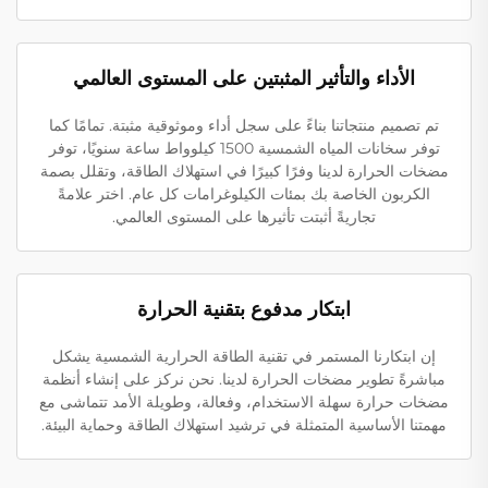
الأداء والتأثير المثبتين على المستوى العالمي
تم تصميم منتجاتنا بناءً على سجل أداء وموثوقية مثبتة. تمامًا كما
توفر سخانات المياه الشمسية 1500 كيلوواط ساعة سنويًا، توفر
مضخات الحرارة لدينا وفرًا كبيرًا في استهلاك الطاقة، وتقلل بصمة
الكربون الخاصة بك بمئات الكيلوغرامات كل عام. اختر علامةً
تجاريةً أثبتت تأثيرها على المستوى العالمي.
ابتكار مدفوع بتقنية الحرارة
إن ابتكارنا المستمر في تقنية الطاقة الحرارية الشمسية يشكل
مباشرةً تطوير مضخات الحرارة لدينا. نحن نركز على إنشاء أنظمة
مضخات حرارة سهلة الاستخدام، وفعالة، وطويلة الأمد تتماشى مع
مهمتنا الأساسية المتمثلة في ترشيد استهلاك الطاقة وحماية البيئة.