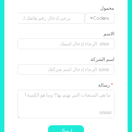
محمول
Code
0/16
الاسم
0/100
اسم الشركة
0/200
رسالة
0/1000
إرسال